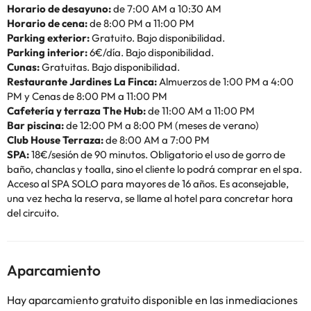
Horario de desayuno:
de 7:00 AM a 10:30 AM
Horario de cena:
de 8:00 PM a 11:00 PM
Parking exterior:
Gratuito. Bajo disponibilidad.
Parking interior:
6€/día. Bajo disponibilidad.
Cunas:
Gratuitas. Bajo disponibilidad.
Restaurante Jardines La Finca:
Almuerzos de 1:00 PM a 4:00
PM y Cenas de 8:00 PM a 11:00 PM
Cafetería y terraza The Hub:
de 11:00 AM a 11:00 PM
Bar piscina:
de 12:00 PM a 8:00 PM (meses de verano)
Club House Terraza:
de 8:00 AM a 7:00 PM
SPA:
18€/sesión de 90 minutos. Obligatorio el uso de gorro de
baño, chanclas y toalla, sino el cliente lo podrá comprar en el spa.
Acceso al SPA SOLO para mayores de 16 años. Es aconsejable,
una vez hecha la reserva, se llame al hotel para concretar hora
del circuito.
Aparcamiento
Hay aparcamiento gratuito disponible en las inmediaciones