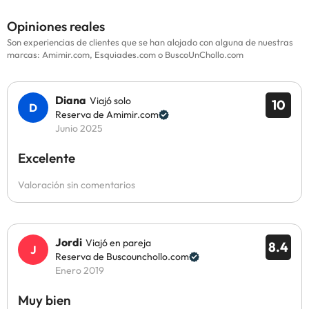
Opiniones reales
Son experiencias de clientes que se han alojado con alguna de nuestras
marcas: Amimir.com, Esquiades.com o BuscoUnChollo.com
Diana
Viajó solo
10
Reserva de Amimir.com
Junio 2025
Excelente
Valoración sin comentarios
Jordi
Viajó en pareja
8.4
Reserva de Buscounchollo.com
Enero 2019
Muy bien