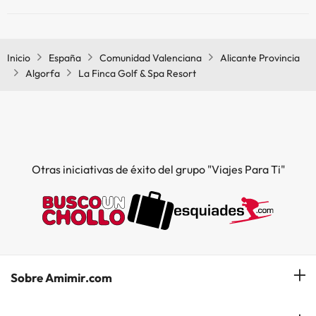
Sí, La Finca Golf & Spa Resort tiene restaurante.
Inicio
España
Comunidad Valenciana
Alicante Provincia
Algorfa
La Finca Golf & Spa Resort
Otras iniciativas de éxito del grupo "Viajes Para Ti"
Sobre Amimir.com
¿Quiénes somos?