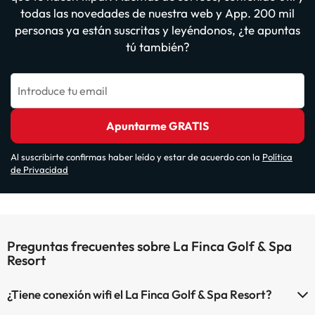
todas las novedades de nuestra web y App. 200 mil
personas ya están suscritas y leyéndonos, ¿te apuntas
tú también?
Introduce tu email
Apuntarme GRATIS
Al suscribirte confirmas haber leído y estar de acuerdo con la
Política
de Privacidad
Preguntas frecuentes sobre La Finca Golf & Spa
Resort
¿Tiene conexión wifi el La Finca Golf & Spa Resort?