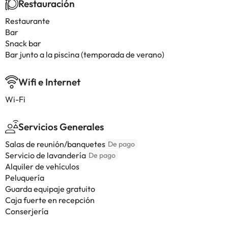
Restauración
Restaurante
Bar
Snack bar
Bar junto a la piscina (temporada de verano)
Wifi e Internet
Wi-Fi
Servicios Generales
Salas de reunión/banquetes
De pago
Servicio de lavandería
De pago
Alquiler de vehículos
Peluquería
Guarda equipaje gratuito
Caja fuerte en recepción
Conserjería