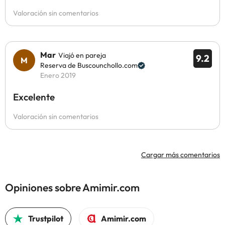
Valoración sin comentarios
Mar
Viajó en pareja
9.2
Reserva de Buscounchollo.com
Enero 2019
Excelente
Valoración sin comentarios
Cargar más comentarios
Opiniones sobre Amimir.com
Trustpilot
Amimir.com