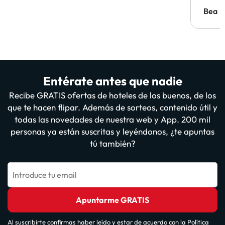
antes.
Bea
Entérate antes que nadie
Recibe GRATIS ofertas de hoteles de los buenos, de los
que te hacen flipar. Además de sorteos, contenido útil y
todas las novedades de nuestra web y App. 200 mil
personas ya están suscritas y leyéndonos, ¿te apuntas
tú también?
Introduce tu email
Apuntarme GRATIS
Al suscribirte confirmas haber leído y estar de acuerdo con la
Política