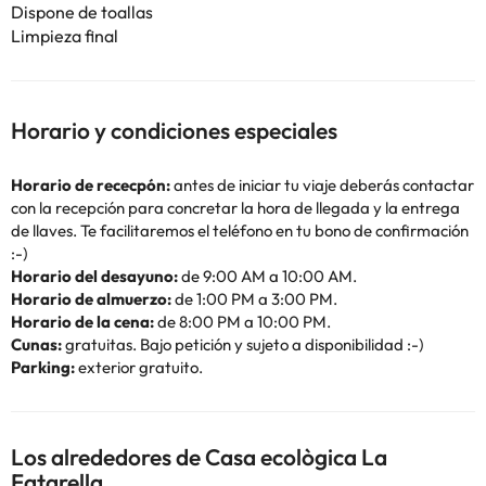
Dispone de toallas
Limpieza final
Horario y condiciones especiales
Horario de rececpón:
antes de iniciar tu viaje deberás contactar
con la recepción para concretar la hora de llegada y la entrega
de llaves. Te facilitaremos el teléfono en tu bono de confirmación
:-)
Horario del desayuno:
de 9:00 AM a 10:00 AM.
Horario de almuerzo:
de 1:00 PM a 3:00 PM.
Horario de la cena:
de 8:00 PM a 10:00 PM.
Cunas:
gratuitas. Bajo petición y sujeto a disponibilidad :-)
Parking:
exterior gratuito.
Los alrededores de Casa ecològica La
Fatarella