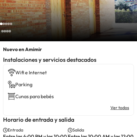
Nuevo en Amimir
Instalaciones y servicios destacados
Wifi e Internet
Parking
Cunas para bebés
Ver todos
Horario de entrada y salida
Entrada
Salida
Entre las 4:00 PM y las 10:00
Entre las 10:00 AM y las 12:00