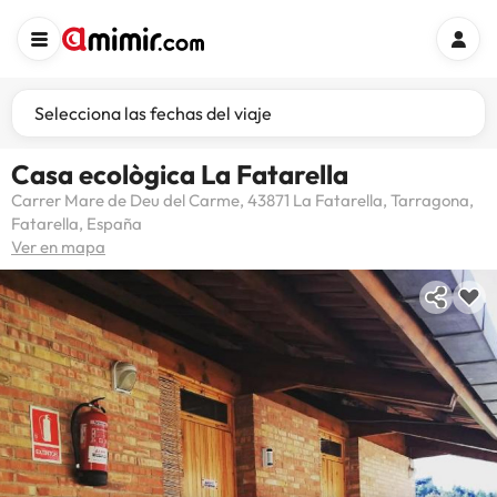
Selecciona las fechas del viaje
Casa ecològica La Fatarella
Carrer Mare de Deu del Carme, 43871 La Fatarella, Tarragona,
Fatarella, España
Ver en mapa