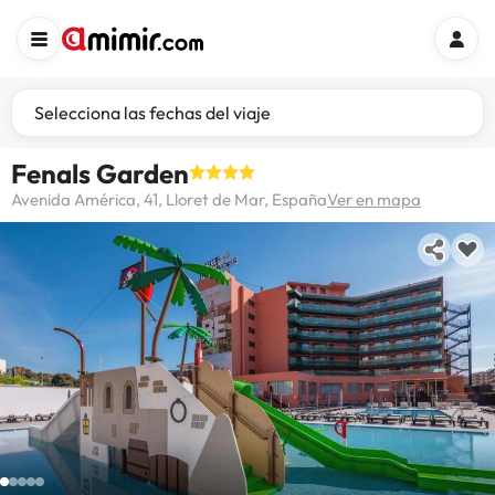
Selecciona las fechas del viaje
Fenals Garden
Avenida América, 41, Lloret de Mar, España
Ver en mapa