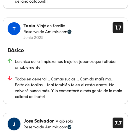
del año catapun!!!
Tania
Viajó en familia
1.7
Reserva de Amimir.com
Junio 2025
Básico
La chica de la limpieza nos trajo los jabones que faltaba
amablemente
Todos en general... Camas sucias... Comida malísima...
Falta de toallas... Mal también te en el restaurante. No
volveré nunca más. Y lo comentaré a más gente de la mala
calidad del hotel
Jose Salvador
Viajó solo
7.7
Reserva de Amimir.com