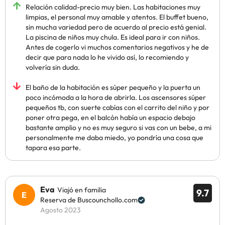
Relación calidad-precio muy bien. Las habitaciones muy
limpias, el personal muy amable y atentos. El buffet bueno,
sin mucha variedad pero de acuerdo al precio está genial.
La piscina de niños muy chula. Es ideal para ir con niños.
Antes de cogerlo vi muchos comentarios negativos y he de
decir que para nada lo he vivido así, lo recomiendo y
volvería sin duda.
El baño de la habitación es súper pequeño y la puerta un
poco incómoda a la hora de abrirla. Los ascensores súper
pequeños tb, con suerte cabías con el carrito del niño y por
poner otra pega, en el balcón había un espacio debajo
bastante amplio y no es muy seguro si vas con un bebe, a mi
personalmente me daba miedo, yo pondría una cosa que
tapara esa parte.
Eva
Viajó en familia
9.7
Reserva de Buscounchollo.com
Agosto 2023