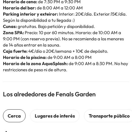
Horario de cena:
de 7:30 PM a 9:30 PM
Horario del bar:
de 8:00 AM a 12:00 AM
Parking interior y exteiror:
Interior: 20€/día. Exterior:15€/día.
Según la disponibilidad a tu llegada :)
Cunas:
gratuitas. Bajo petición y disponibilidad.
Zona SPA:
Precio: 10 por 60 minutos. Horario: de 10:00 AM a
9:00 PM (con reserva previa). No se recomienda a los menores
de 14 años entrar en la sauna.
Caja fuerte:
4€/día o 20€/semana + 10€ de depósito.
Horario de la piscina:
de 9:00 AM a 8:00 PM
Horario de la zona AquaSplash:
de 9:00 AM a 8:30 PM. No hay
restricciones de peso ni de altura.
Los alrededores de Fenals Garden