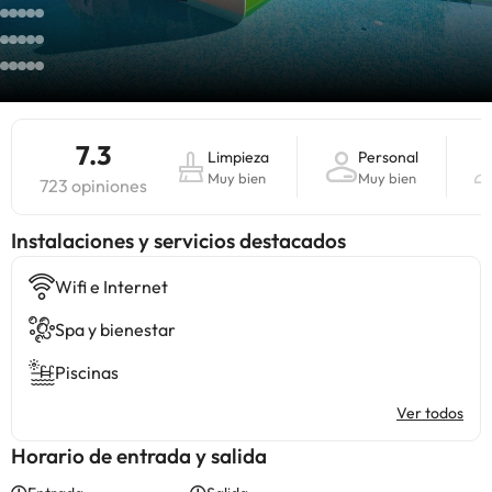
7.3
Limpieza
Personal
Muy bien
Muy bien
723 opiniones
Instalaciones y servicios destacados
Wifi e Internet
Spa y bienestar
Piscinas
Ver todos
Horario de entrada y salida