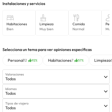
Selecciona un tema para ver opiniones específicas
Personal
Habitaciones
Limpieza
12
7
92%
57%
Valoraciones
Todos
Idiomas
Todos
Tipos de viajero
Todos