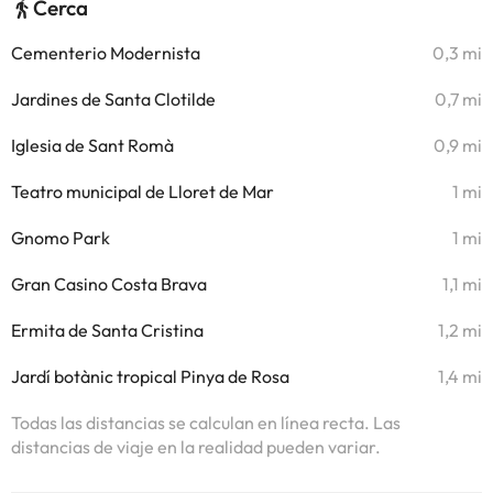
Cerca
Cementerio Modernista
0,3 mi
Jardines de Santa Clotilde
0,7 mi
Iglesia de Sant Romà
0,9 mi
Teatro municipal de Lloret de Mar
1 mi
Gnomo Park
1 mi
Gran Casino Costa Brava
1,1 mi
Ermita de Santa Cristina
1,2 mi
Jardí botànic tropical Pinya de Rosa
1,4 mi
Todas las distancias se calculan en línea recta. Las
distancias de viaje en la realidad pueden variar.