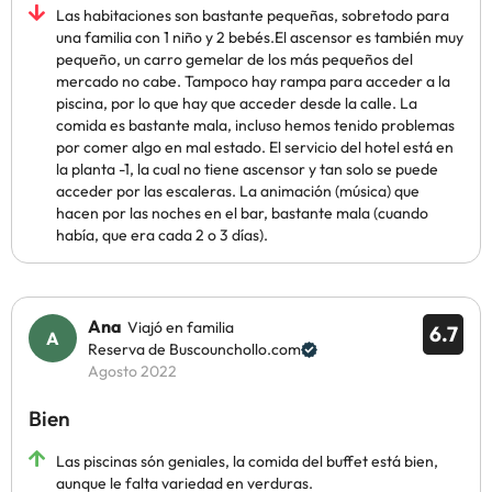
Las habitaciones son bastante pequeñas, sobretodo para
una familia con 1 niño y 2 bebés.El ascensor es también muy
pequeño, un carro gemelar de los más pequeños del
mercado no cabe. Tampoco hay rampa para acceder a la
piscina, por lo que hay que acceder desde la calle. La
comida es bastante mala, incluso hemos tenido problemas
por comer algo en mal estado. El servicio del hotel está en
la planta -1, la cual no tiene ascensor y tan solo se puede
acceder por las escaleras. La animación (música) que
hacen por las noches en el bar, bastante mala (cuando
había, que era cada 2 o 3 días).
Ana
Viajó en familia
6.7
Reserva de Buscounchollo.com
Agosto 2022
Bien
Las piscinas són geniales, la comida del buffet está bien,
aunque le falta variedad en verduras.