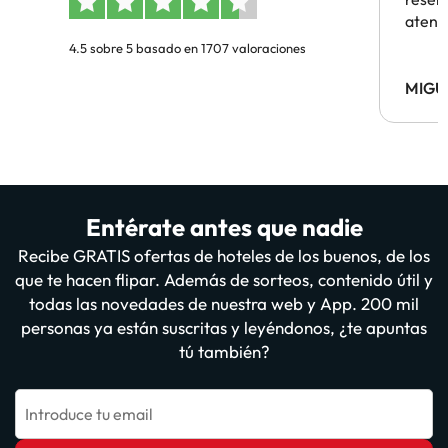
atenc
4.5 sobre 5 basado en 1707 valoraciones
MIGU
Entérate antes que nadie
Recibe GRATIS ofertas de hoteles de los buenos, de los
que te hacen flipar. Además de sorteos, contenido útil y
todas las novedades de nuestra web y App. 200 mil
personas ya están suscritas y leyéndonos, ¿te apuntas
tú también?
Introduce tu email