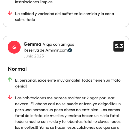
instalaciones limpias
La calidad y variedad del buffet en la comida y la cena
sobre todo
Gemma
Viajó con amigos
5.3
Reserva de Amimir.com
Junio 2025
Normal
El.personal. excelente muy amable! Todos tienen un trato
genial!!
Las habitaciones me parece mal tener k pgar por usar
nevera. El lababo casi no se puede entrar..yo delgadita un
pero una persona un poco obesa no entr bien! Las camas
fatal de lo fatal de muelles y encima hacen un ruido fatal
toda la noche con ruido y te lebantas fatal te clavas todos
los muelles!!! Ya no se hacen esos colchones ose que sera