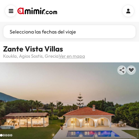
Selecciona las fechas del viaje
Zante Vista Villas
Koukla, Agios Sostis, Grecia
Ver en mapa