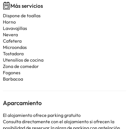
Más servicios
Dispone de toallas
Horno
Lavavajillas
Nevera
Cafetera
Microondas
Tostadora
Utensilios de cocina
Zona de comedor
Fogones
Barbacoa
Aparcamiento
El alojamiento ofrece parking gratuito
Consulta directamente con el alojamiento si ofrecen la
posibilidad de reservar la plaza de parking con antelación.