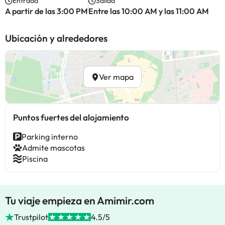
Entrada
Salida
A partir de las 3:00 PM
Entre las 10:00 AM y las 11:00 AM
Ubicación y alrededores
Ver mapa
Puntos fuertes del alojamiento
Parking interno
Admite mascotas
Piscina
Tu viaje empieza en Amimir.com
Trustpilot
4.5/5