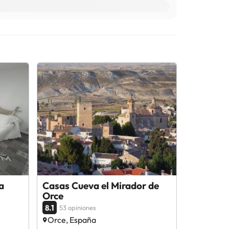
a
Casas Cueva el Mirador de
Orce
8.1
53 opiniones
Orce, España