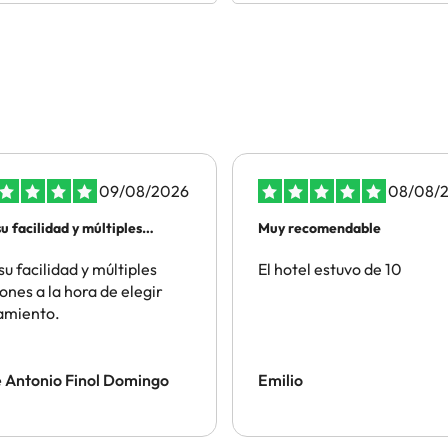
09/08/2026
08/08/
u facilidad y múltiples
Muy recomendable
ones a…
su facilidad y múltiples
El hotel estuvo de 10
ones a la hora de elegir
amiento.
 Antonio Finol Domingo
Emilio