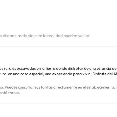
i
i
i
as distancias de viaje en la realidad pueden variar.
ales excavadas en la tierra donde disfrutar de una estancia de turismo rura
rural en una casa especial, una experiencia para vivir. ¡Disfrute del 
o. Puedes consultar sus tarifas directamente en el establecimiento. 
contáctanos.