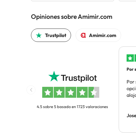
Opiniones sobre Amimir.com
Trustpilot
Amimir.com
Por s
opci
Por 
opci
aloj
4.5 sobre 5 basado en 1723 valoraciones
Jose