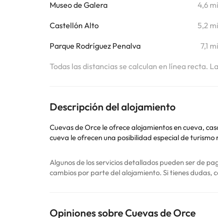
Museo de Galera
4,6 m
Castellón Alto
5,2 m
Parque Rodríguez Penalva
7,1 m
Todas las distancias se calculan en línea recta. L
Descripción del alojamiento
Cuevas de Orce le ofrece alojamientos en cueva, casas rur
cueva le ofrecen una posibilidad especial de turismo 
Algunos de los servicios detallados pueden ser de pag
cambios por parte del alojamiento. Si tienes dudas, 
Opiniones sobre Cuevas de Orce