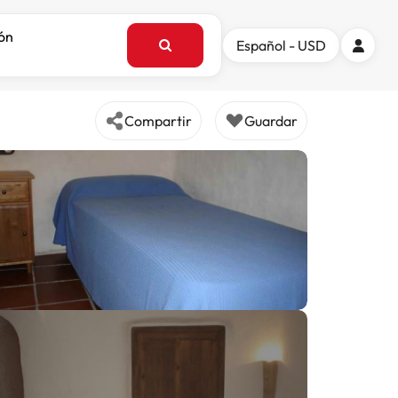
ión
Español - USD
Compartir
Guardar