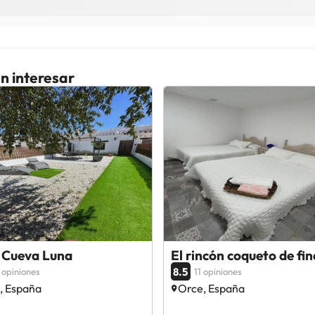
n interesar
 Cueva Luna
El rincón coqueto de fin
8.5
 opiniones
11 opiniones
, España
Orce, España