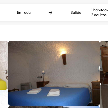
1 habitac
Entrada
Salida
2 adultos