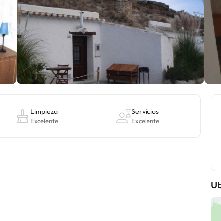
Limpieza
Servicios
Excelente
Excelente
Ub