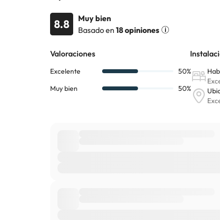
Muy bien
8.8
Basado en
18 opiniones