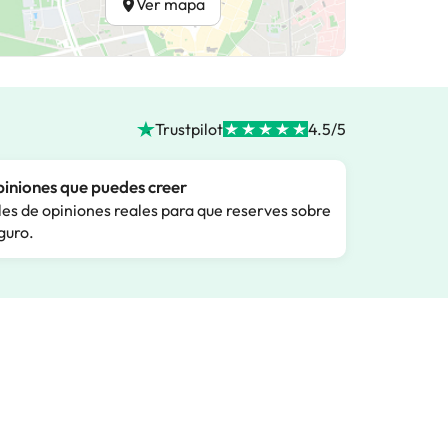
Ver mapa
Trustpilot
4.5/5
iniones que puedes creer
les de opiniones reales para que reserves sobre
guro.