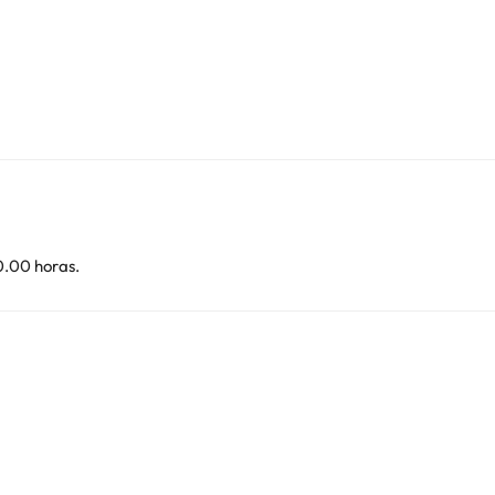
0.00 horas.
i