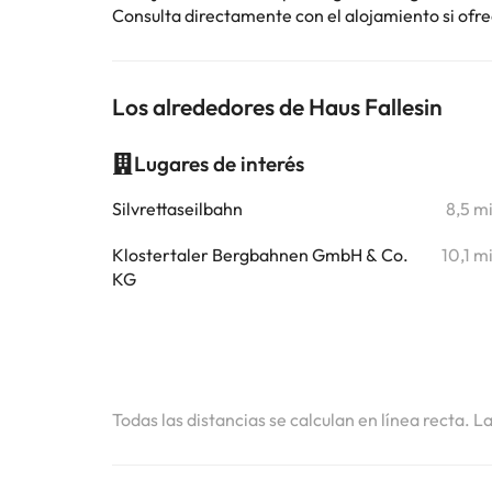
Consulta directamente con el alojamiento si ofrec
Los alrededores de Haus Fallesin
Lugares de interés
Silvrettaseilbahn
8,5 m
Klostertaler Bergbahnen GmbH & Co.
10,1 m
KG
Todas las distancias se calculan en línea recta. L