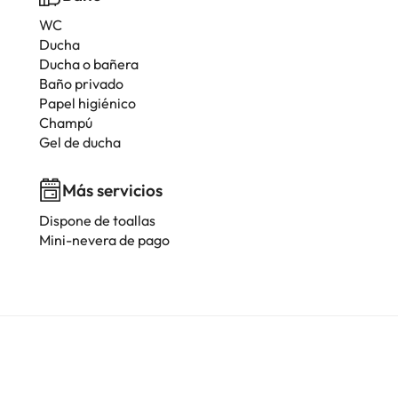
WC
Ducha
Ducha o bañera
Baño privado
Papel higiénico
Champú
Gel de ducha
Más servicios
Dispone de toallas
Mini-nevera de pago