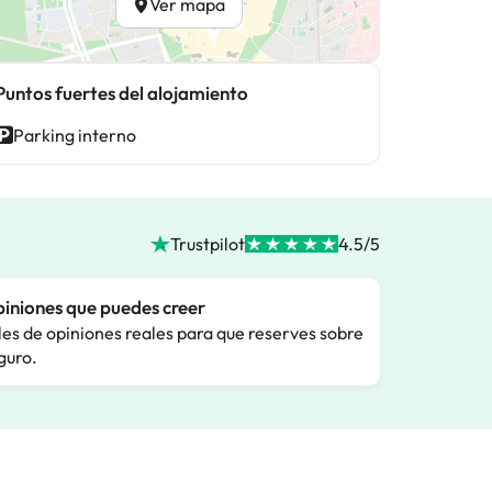
Ver mapa
Puntos fuertes del alojamiento
Parking interno
Trustpilot
4.5/5
iniones que puedes creer
les de opiniones reales para que reserves sobre
guro.