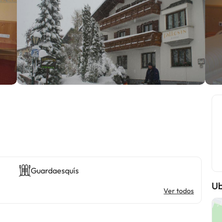
Guardaesquís
Ub
Ver todos