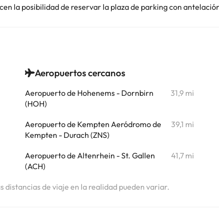
en la posibilidad de reservar la plaza de parking con antelació
Aeropuertos cercanos
i
Aeropuerto de Hohenems - Dornbirn
31,9 mi
(HOH)
i
Aeropuerto de Kempten Aeródromo de
39,1 mi
Kempten - Durach (ZNS)
Aeropuerto de Altenrhein - St. Gallen
41,7 mi
(ACH)
as distancias de viaje en la realidad pueden variar.