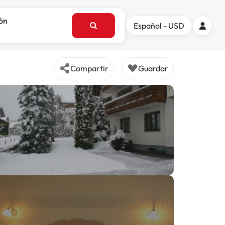
ión
Español - USD
Compartir
Guardar