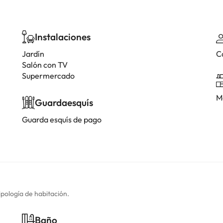
Instalaciones
Jardín
C
Salón con TV
Supermercado
M
Guardaesquís
Guarda esquís de pago
ipología de habitación.
Baño