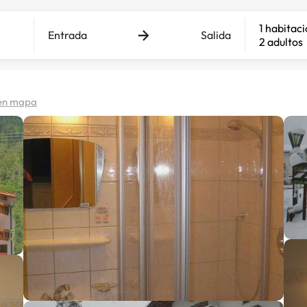
1 habitac
Entrada
Salida
2 adultos
en mapa