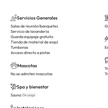
Servicios Generales
Salas de reunión/banquetes
G
Servicio de lavandería
Guarda equipaje gratuito
Tienda de material de esquí
Tumbonas
E
Acceso directo a pistas
Mascotas
T
No se admiten mascotas
T
Spa y bienestar
Sauna
De pago