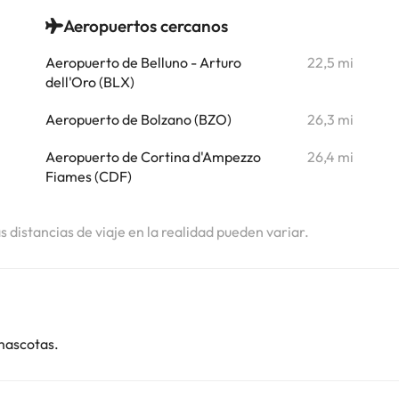
Aeropuertos cercanos
i
Aeropuerto de Belluno - Arturo
22,5 mi
i
dell'Oro (BLX)
i
Aeropuerto de Bolzano (BZO)
26,3 mi
i
Aeropuerto de Cortina d'Ampezzo
26,4 mi
Fiames (CDF)
i
as distancias de viaje en la realidad pueden variar.
mascotas.