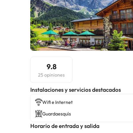
9.8
25 opiniones
Instalaciones y servicios destacados
Wifi e Internet
Guardaesquís
Horario de entrada y salida