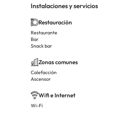
Instalaciones y servicios
Restauración
Restaurante
Bar
Snack bar
Zonas comunes
Calefacción
Ascensor
Wifi e Internet
Wi-Fi