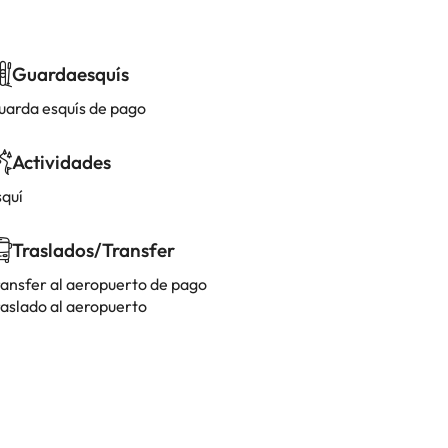
Guardaesquís
uarda esquís de pago
Actividades
squí
Traslados/Transfer
ransfer al aeropuerto de pago
raslado al aeropuerto