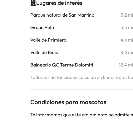
Lugares de interés
Parque natural de San Martino
3,2 m
Grupo Pala
3,3 m
Valle de Primiero
4,6 m
Valle de Biois
8,6 m
Balneario QC Terme Dolomiti
12,4 m
Todas las distancias se calculan en línea recta. L
Condiciones para mascotas
Te informamos que este alojamiento no admite 