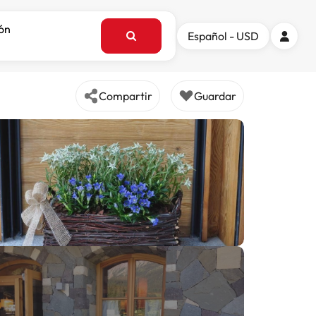
ión
Español - USD
Compartir
Guardar