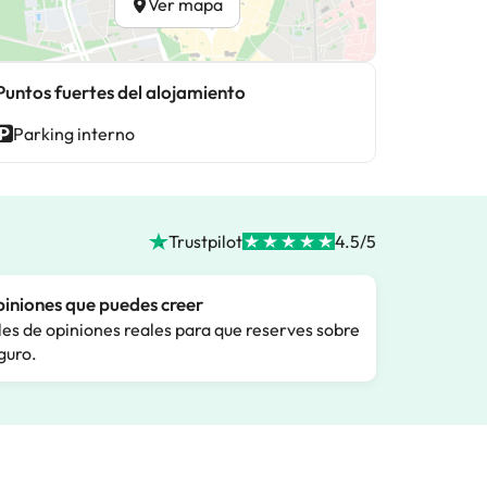
Ver mapa
Puntos fuertes del alojamiento
Parking interno
Trustpilot
4.5/5
iniones que puedes creer
les de opiniones reales para que reserves sobre
guro.