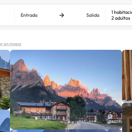
1 habitac
Entrada
Salida
2 adultos
er en mapa