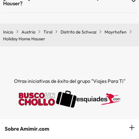
Hauser?
En Holiday Home Hauser no se admiten mascotas.
Inicio
Austria
Tirol
Distrito de Schwaz
Mayrhofen
Holiday Home Hauser
Otras iniciativas de éxito del grupo "Viajes Para Ti"
Sobre Amimir.com