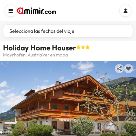
Selecciona las fechas del viaje
Holiday Home Hauser
Mayrhofen, Austria
Ver en mapa