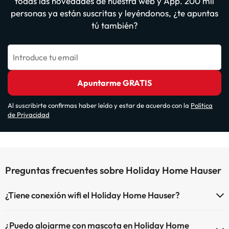
todas las novedades de nuestra web y App. 200 mil
personas ya están suscritas y leyéndonos, ¿te apuntas
tú también?
Introduce tu email
Apuntarme GRATIS
Al suscribirte confirmas haber leído y estar de acuerdo con la
Política
de Privacidad
Preguntas frecuentes sobre Holiday Home Hauser
¿Tiene conexión wifi el Holiday Home Hauser?
El Holiday Home Hauser ofrece Wi-Fi de pago.
¿Puedo alojarme con mascota en Holiday Home
El Holiday Home Hauser dispone de Wi-Fi.