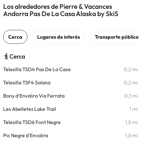
Los alrededores de Pierre & Vacances
Andorra Pas De La Casa Alaska by SkiS
Cerca
Telesilla TSD4 Pas De La Casa
0,2 mi
Telesilla TSF4 Solana
0,2 mi
Bony d'Envalira Via Ferrata
0,7 mi
Les Abelletes Lake Trail
1 mi
Telesilla TSD6 Font Negre
1,8 mi
Pic Negre d’Envalira
1,8 mi