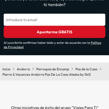
tú también?
Introduce tu email
Apuntarme GRATIS
Al suscribirte confirmas haber leído y estar de acuerdo con la
Política
de Privacidad
Inicio
Andorra
Parroquia de Encamp
Pas de la Casa
Pierre & Vacances Andorra Pas De La Casa Alaska by SkiS
Otras iniciativas de éxito del grupo "Viajes Para Ti"