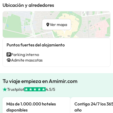
Ubicación y alrededores
Ver mapa
Puntos fuertes del alojamiento
Parking interno
Admite mascotas
Tu viaje empieza en Amimir.com
Trustpilot
4.5/5
Más de 1.000.000 hoteles
Contigo 24/7 los 365
disponibles
año