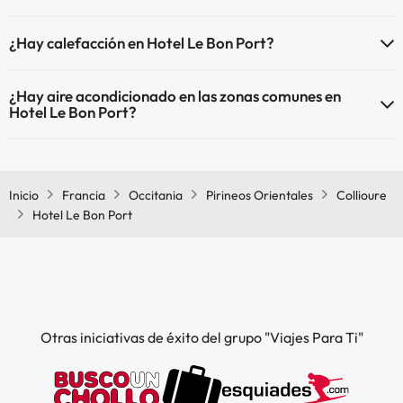
El Hotel Le Bon Port dispone de Wi-Fi.
¿Hay calefacción en Hotel Le Bon Port?
Sí, Hotel Le Bon Port tiene calefacción en las zonas comunes.
¿Hay aire acondicionado en las zonas comunes en
Hotel Le Bon Port?
Sí, Hotel Le Bon Port tiene aire acondicionado en las zonas comunes.
Inicio
Francia
Occitania
Pirineos Orientales
Collioure
Hotel Le Bon Port
Otras iniciativas de éxito del grupo "Viajes Para Ti"