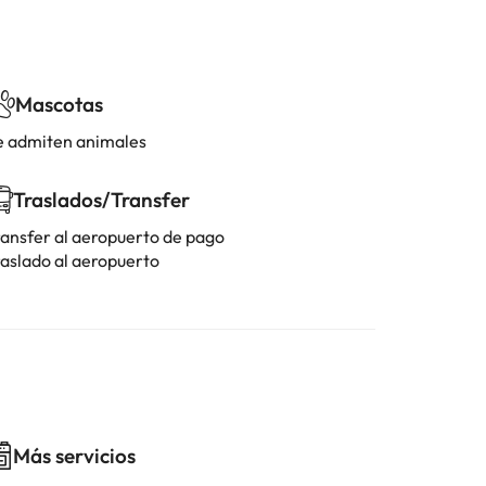
Mascotas
e admiten animales
Traslados/Transfer
ransfer al aeropuerto de pago
raslado al aeropuerto
Más servicios