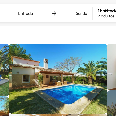
1 habitac
Entrada
Salida
2 adultos
a