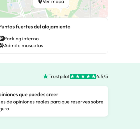
Ver mapa
Puntos fuertes del alojamiento
Parking interno
Admite mascotas
Trustpilot
4.5/5
iniones que puedes creer
les de opiniones reales para que reserves sobre
guro.