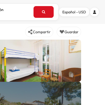
ión
Español - USD
Compartir
Guardar