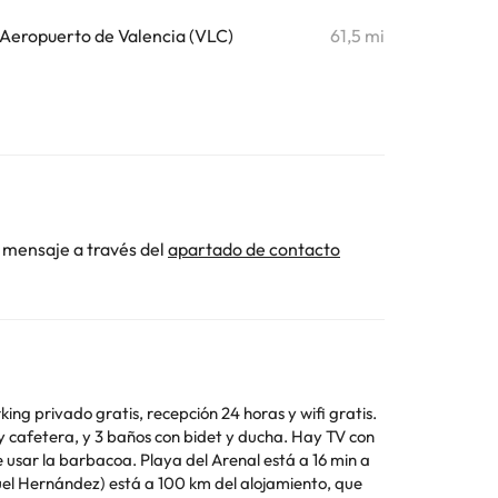
Aeropuerto de Valencia (VLC)
61,5 mi
 mensaje a través del
apartado de contacto
ing privado gratis, recepción 24 horas y wifi gratis.
y cafetera, y 3 baños con bidet y ducha. Hay TV con
uel Hernández) está a 100 km del alojamiento, que