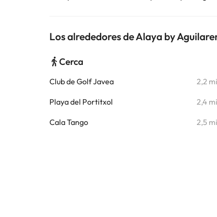
Los alrededores de Alaya by Aguilare
Cerca
Club de Golf Javea
2,2 m
Playa del Portitxol
2,4 m
Cala Tango
2,5 m