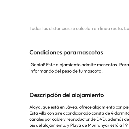
Todas las distancias se calculan en línea recta. L
Condiciones para mascotas
¡Genial! Este alojamiento admite mascotas. Para
informando del peso de tu mascota.
Descripción del alojamiento
Alaya, que está en Jávea, ofrece alojamiento con pisc
Esta villa con aire acondicionado consta de 4 dormit
canales por cable y reproductor de DVD, además de reproductor de CD y soporte para iPod. En la v
pie del alojamiento, y Playa de Muntanyar está a 1,