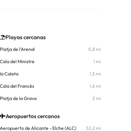
Playas cercanas
Platja de l'Arenal
0,8 mi
Cala del Ministre
1 mi
la Caleta
1,5 mi
Cala del Francés
1,6 mi
Platja de la Grava
2 mi
Aeropuertos cercanos
Aeropuerto de Alicante - Elche (ALC)
52,2 mi