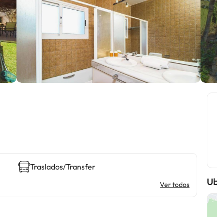
Traslados/Transfer
Ub
Ver todos