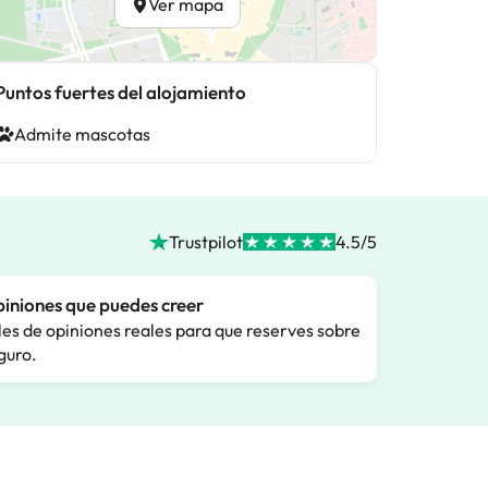
Ver mapa
Puntos fuertes del alojamiento
Admite mascotas
Trustpilot
4.5/5
iniones que puedes creer
les de opiniones reales para que reserves sobre
guro.