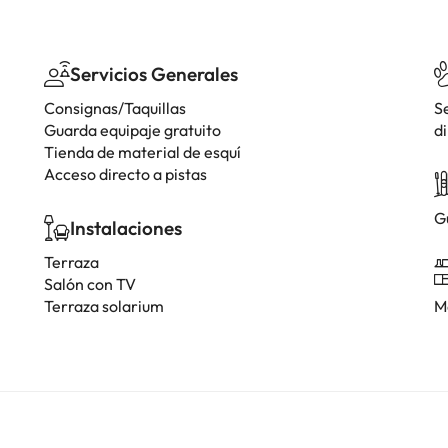
Servicios Generales
Consignas/Taquillas
S
Guarda equipaje gratuito
di
Tienda de material de esquí
Acceso directo a pistas
G
Instalaciones
Terraza
Salón con TV
Terraza solarium
M