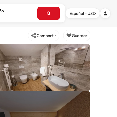
ión
Español - USD
Compartir
Guardar