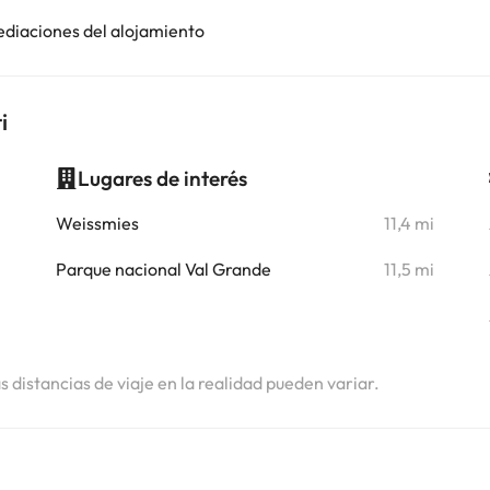
ediaciones del alojamiento
i
Lugares de interés
i
Weissmies
11,4 mi
i
Parque nacional Val Grande
11,5 mi
as distancias de viaje en la realidad pueden variar.