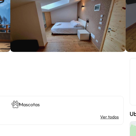
Mascotas
Ub
Ver todos