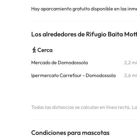
Hay aparcamiento gratuito disponible en las inm
Los alrededores de Rifugio Baita Mott
Cerca
Mercado de Domodossola
2,2 m
Ipermercato Carrefour - Domodossola
2,6 m
Todas las distancias se calculan en línea recta. L
Condiciones para mascotas