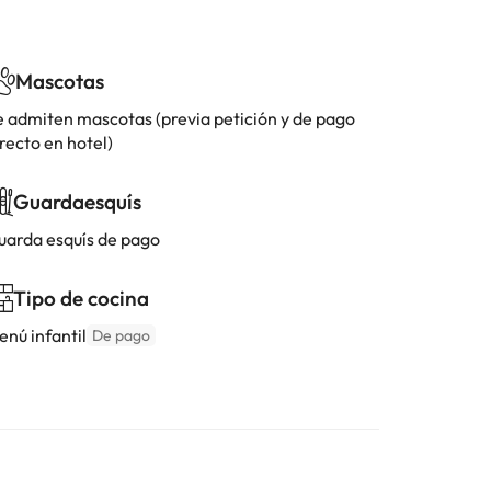
Mascotas
e admiten mascotas (previa petición y de pago
recto en hotel)
Guardaesquís
uarda esquís de pago
Tipo de cocina
enú infantil
De pago