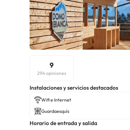
9
294 opiniones
Instalaciones y servicios destacados
Wifi e Internet
Guardaesquís
Horario de entrada y salida