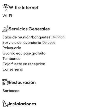
Wifi e Internet
Wi-Fi
Servicios Generales
Salas de reunión/banquetes
De pago
Servicio de lavandería
De pago
Peluquería
Guarda equipaje gratuito
Tumbonas
Caja fuerte en recepción
Conserjería
Restauración
Barbacoa
Instalaciones