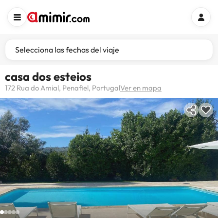
Selecciona las fechas del viaje
casa dos esteios
172 Rua do Amial, Penafiel, Portugal
Ver en mapa