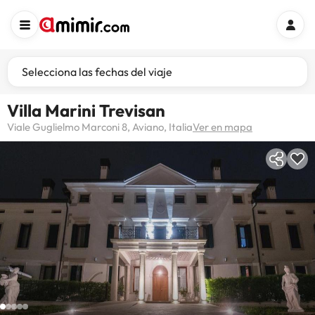
Selecciona las fechas del viaje
Villa Marini Trevisan
Viale Guglielmo Marconi 8, Aviano, Italia
Ver en mapa