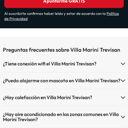
Apuntarme GRATIS
Al suscribirte confirmas haber leído y estar de acuerdo con la
Política
de Privacidad
Preguntas frecuentes sobre Villa Marini Trevisan
¿Tiene conexión wifi el Villa Marini Trevisan?
El Villa Marini Trevisan dispone de Wi-Fi.
¿Puedo alojarme con mascota en Villa Marini Trevisan?
En Villa Marini Trevisan no se admiten mascotas.
¿Hay calefacción en Villa Marini Trevisan?
Sí, Villa Marini Trevisan tiene calefacción en las zonas comunes.
¿Hay aire acondicionado en las zonas comunes en Villa
Marini Trevisan?