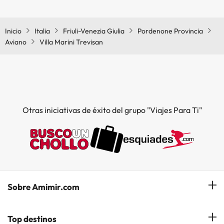
Sí, Villa Marini Trevisan tiene aire acondicionado en las zonas
comunes.
Inicio
Italia
Friuli-Venezia Giulia
Pordenone Provincia
Aviano
Villa Marini Trevisan
Otras iniciativas de éxito del grupo "Viajes Para Ti"
Sobre Amimir.com
¿Quiénes somos?
Top destinos