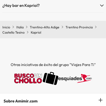
Sí, Kapriol tiene restaurante.
¿Hay bar en Kapriol?
Sí, Kapriol tiene bar.
Inicio
Italia
Trentino-Alto Adige
Trentino Provincia
Castello Tesino
Kapriol
Otras iniciativas de éxito del grupo "Viajes Para Ti"
Sobre Amimir.com