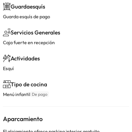
Guardaesquís
Guarda esquís de pago
Servicios Generales
Caja fuerte en recepción
Actividades
Esquí
Tipo de cocina
Menú infantil
De pago
Aparcamiento
El alojamiento ofrece parking interior gratuito