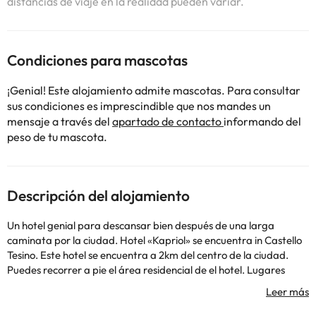
distancias de viaje en la realidad pueden variar.
Condiciones para mascotas
¡Genial! Este alojamiento admite mascotas. Para consultar
sus condiciones es imprescindible que nos mandes un
mensaje a través del
apartado de contacto
informando del
peso de tu mascota.
Descripción del alojamiento
Un hotel genial para descansar bien después de una larga
caminata por la ciudad. Hotel «Kapriol» se encuentra in Castello
Tesino. Este hotel se encuentra a 2km del centro de la ciudad.
Puedes recorrer a pie el área residencial de el hotel. Lugares
cercanos: Ciampedie Plateau, Val di Fassa y Marmolada
Mountain.