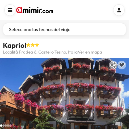
Selecciona las fechas del viaje
Kapriol
Località Fradea 6, Castello Tesino, Italia
Ver en mapa