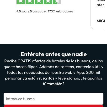
atenc
4.5 sobre 5 basado en 1707 valoraciones
MIGU
Entérate antes que nadie
Recibe GRATIS ofertas de hoteles de los buenos, de los
que te hacen flipar. Además de sorteos, contenido útil y
todas las novedades de nuestra web y App. 200 mil
personas ya están suscritas y leyéndonos, ¿te apuntas
tú también?
Introduce tu email