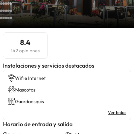
8.4
142 opiniones
Instalaciones y servicios destacados
Wifi e Internet
Mascotas
Guardaesquís
Ver todos
Horario de entrada y salida