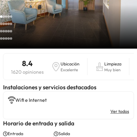
8.4
Ubicación
Limpieza
Excelente
Muy bien
1620 opiniones
Instalaciones y servicios destacados
Wifi e Internet
Ver todos
Horario de entrada y salida
Entrada
Salida