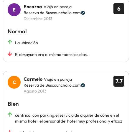
Encarna
Viajó en pareja
6
Reserva de Buscounchollo.com
Diciembre 2013
Normal
La ubicación
El desayuno era el mismo todos los días.
Carmelo
Viajó en pareja
7.7
Reserva de Buscounchollo.com
Agosto 2013
Bien
céntrico, con parking,el servicio de alquiler de cohe en el
mismo hotel, el personal del hotel muy profesional y eficaz