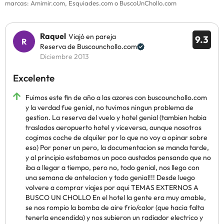
marcas: Amimir.com, Esquiades.com o BuscoUnChollo.com
Raquel
Viajó en pareja
9.3
Reserva de Buscounchollo.com
Diciembre 2013
Excelente
Fuimos este fin de año a las azores con buscounchollo.com
y la verdad fue genial, no tuvimos ningun problema de
gestion. La reserva del vuelo y hotel genial (tambien habia
traslados aeropuerto hotel y viceversa, aunque nosotros
cogimos coche de alquiler por lo que no voy a opinar sobre
eso) Por poner un pero, la documentacion se manda tarde,
y al principio estabamos un poco austados pensando que no
iba a llegar a tiempo, pero no, todo genial, nos llego con
una semana de antelacion y todo genial!!! Desde luego
volvere a comprar viajes por aqui TEMAS EXTERNOS A
BUSCO UN CHOLLO En el hotel la gente era muy amable,
se nos rompio la bomba de aire frio/calor (que hacia falta
tenerla encendida) y nos subieron un radiador electrico y