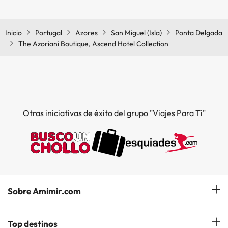
Sí, The Azoriani Boutique, Ascend Hotel Collection tiene bar.
Inicio
Portugal
Azores
San Miguel (Isla)
Ponta Delgada
The Azoriani Boutique, Ascend Hotel Collection
Otras iniciativas de éxito del grupo "Viajes Para Ti"
Sobre Amimir.com
¿Quiénes somos?
Top destinos