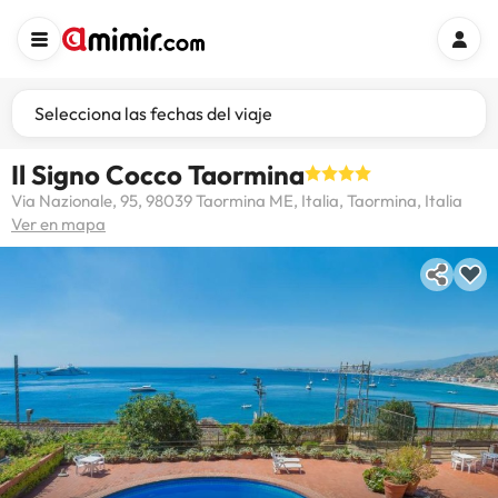
Selecciona las fechas del viaje
Il Signo Cocco Taormina
Via Nazionale, 95, 98039 Taormina ME, Italia, Taormina, Italia
Ver en mapa