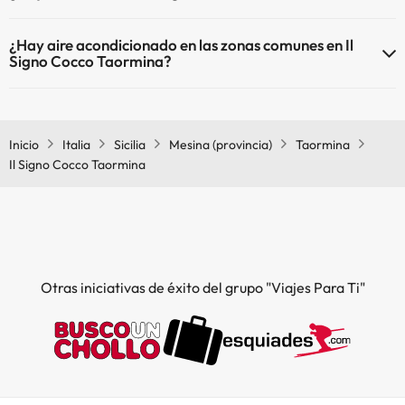
Sí, Il Signo Cocco Taormina tiene calefacción en las zonas comunes.
Piscina al aire libre (temporada de verano)
¿Hay aire acondicionado en las zonas comunes en Il
Piscina Infantil (temporada verano).
Signo Cocco Taormina?
Sí, Il Signo Cocco Taormina tiene aire acondicionado en las zonas
comunes.
Inicio
Italia
Sicilia
Mesina (provincia)
Taormina
Il Signo Cocco Taormina
Otras iniciativas de éxito del grupo "Viajes Para Ti"