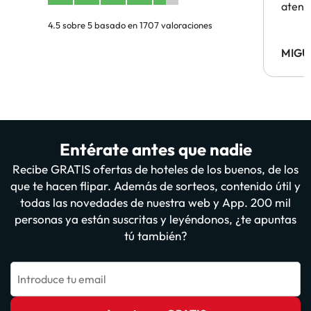
atenc
4.5 sobre 5 basado en 1707 valoraciones
MIGU
Entérate antes que nadie
Recibe GRATIS ofertas de hoteles de los buenos, de los
que te hacen flipar. Además de sorteos, contenido útil y
todas las novedades de nuestra web y App. 200 mil
personas ya están suscritas y leyéndonos, ¿te apuntas
tú también?
Introduce tu email