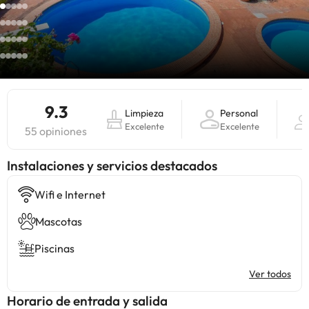
9.3
Limpieza
Personal
Excelente
Excelente
55 opiniones
Instalaciones y servicios destacados
Wifi e Internet
Mascotas
Piscinas
Ver todos
Horario de entrada y salida