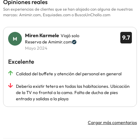
Opiniones reales
Son experiencias de clientes que se han alojado con alguna de nuestras
marcas: Amimir.com, Esquiades.com o BuscoUnChollo.com
Miren Karmele
Viajó solo
9.7
Reserva de Amimir.com
Mayo 2024
Excelente
Calidad del buffete y atención del personal en general
Debería existir tetera en todas las habitaciones. Ubicación
de la TV no frontal a la cama. Falta de ducha de pies
entrada y salidas a la playa
Cargar más comentarios