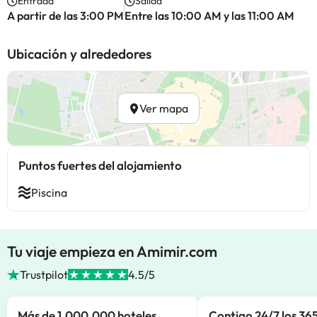
Entrada
Salida
A partir de las 3:00 PM
Entre las 10:00 AM y las 11:00 AM
Ubicación y alrededores
Ver mapa
Puntos fuertes del alojamiento
Piscina
Tu viaje empieza en Amimir.com
Trustpilot
4.5/5
Más de 1.000.000 hoteles
Contigo 24/7 los 365