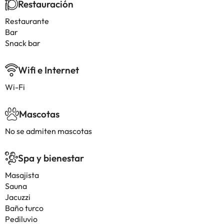
Restauración
Restaurante
Bar
Snack bar
Wifi e Internet
Wi-Fi
Mascotas
No se admiten mascotas
Spa y bienestar
Masajista
Sauna
Jacuzzi
Baño turco
Pediluvio