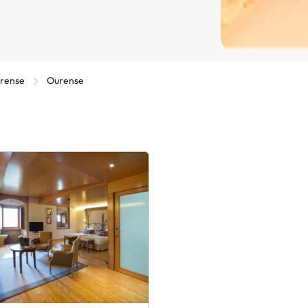
urense
Ourense