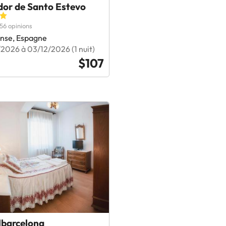
dor de Santo Estevo
56 opinions
nse, Espagne
2026 à 03/12/2026 (1 nuit)
$107
lbarcelona