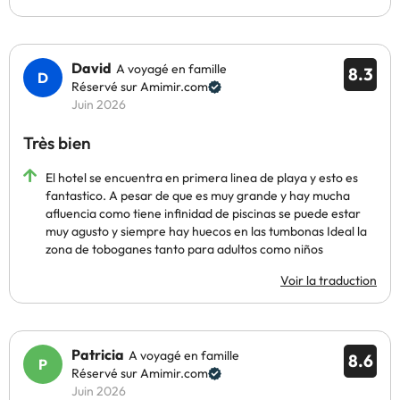
David
A voyagé en famille
8.3
Réservé sur Amimir.com
Juin 2026
Très bien
El hotel se encuentra en primera linea de playa y esto es
fantastico. A pesar de que es muy grande y hay mucha
afluencia como tiene infinidad de piscinas se puede estar
muy agusto y siempre hay huecos en las tumbonas Ideal la
zona de toboganes tanto para adultos como niños
Voir la traduction
Patricia
A voyagé en famille
8.6
Réservé sur Amimir.com
Juin 2026