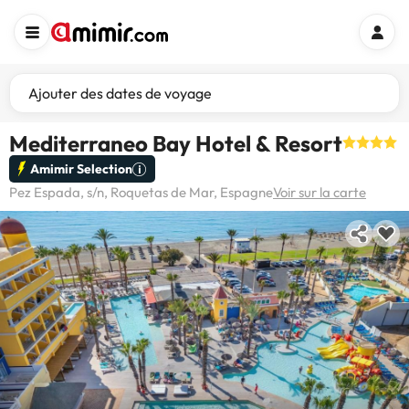
Ajouter des dates de voyage
Mediterraneo Bay Hotel & Resort
Amimir Selection
Pez Espada, s/n, Roquetas de Mar, Espagne
Voir sur la carte