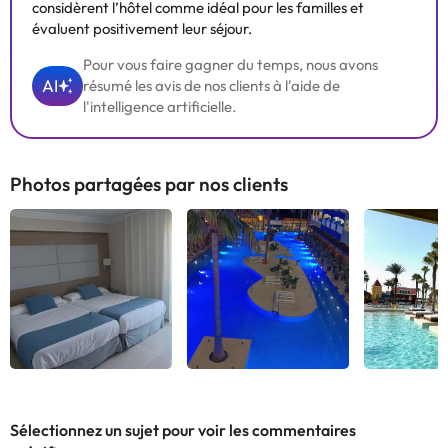
considèrent l’hôtel comme idéal pour les familles et
évaluent positivement leur séjour.
Pour vous faire gagner du temps, nous avons
AI
résumé les avis de nos clients à l'aide de
l'intelligence artificielle.
Photos partagées par nos clients
Voir tous
Voir tous
Voir
Sélectionnez un sujet pour voir les commentaires