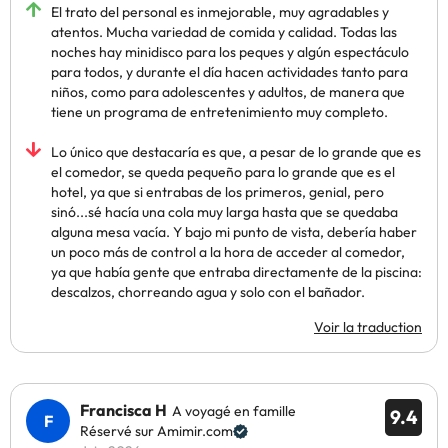
El trato del personal es inmejorable, muy agradables y
atentos. Mucha variedad de comida y calidad. Todas las
noches hay minidisco para los peques y algún espectáculo
para todos, y durante el día hacen actividades tanto para
niños, como para adolescentes y adultos, de manera que
tiene un programa de entretenimiento muy completo.
Lo único que destacaría es que, a pesar de lo grande que es
el comedor, se queda pequeño para lo grande que es el
hotel, ya que si entrabas de los primeros, genial, pero
sinó...sé hacía una cola muy larga hasta que se quedaba
alguna mesa vacía. Y bajo mi punto de vista, debería haber
un poco más de control a la hora de acceder al comedor,
ya que había gente que entraba directamente de la piscina:
descalzos, chorreando agua y solo con el bañador.
Voir la traduction
Francisca H
A voyagé en famille
9.4
Réservé sur Amimir.com