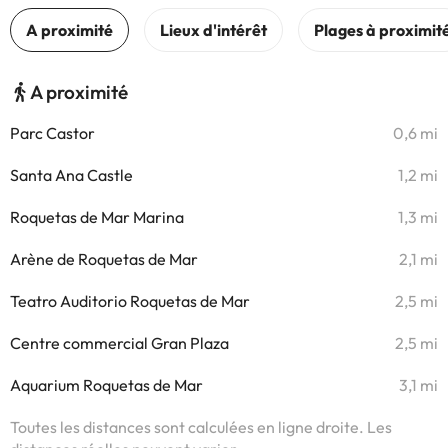
A proximité
Parc Castor
0,6 mi
Santa Ana Castle
1,2 mi
Roquetas de Mar Marina
1,3 mi
Arène de Roquetas de Mar
2,1 mi
Teatro Auditorio Roquetas de Mar
2,5 mi
Centre commercial Gran Plaza
2,5 mi
Aquarium Roquetas de Mar
3,1 mi
Toutes les distances sont calculées en ligne droite. Les