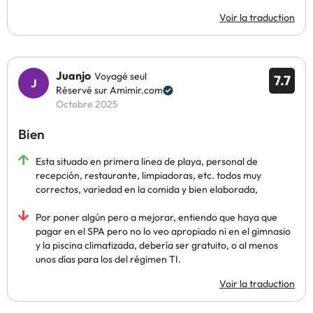
Voir la traduction
Juanjo
Voyagé seul
7.7
Réservé sur Amimir.com
Octobre 2025
Bien
Esta situado en primera linea de playa, personal de
recepción, restaurante, limpiadoras, etc. todos muy
correctos, variedad en la comida y bien elaborada,
Por poner algún pero a mejorar, entiendo que haya que
pagar en el SPA pero no lo veo apropiado ni en el gimnasio
y la piscina climatizada, debería ser gratuito, o al menos
unos días para los del régimen TI.
Voir la traduction