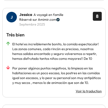
Jessica
A voyagé en famille
8
Réservé sur Amimir.com
Septembre 2025
Très bien
El hotel es increíblemente bonito, la comida espectacular!
Las zonas comunes, cada rincón es precioso, nosotros
hemos salidos encantado y seguro volveremos a repetir,
hemos disfrutado tantos niños como mayores!! De 10
Por poner algúnos puntos negativos, la limpieza en las
habitaciones es un poco escasa, los postres en las comidas
igual son escasos, y lo peor su personal son muy antipáticos
y muy secos , menos lo de animación que son de 10.
Voir la traduction