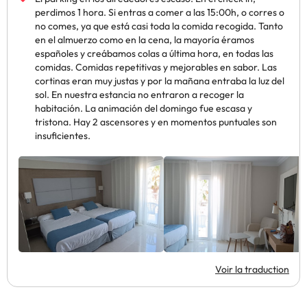
perdimos 1 hora. Si entras a comer a las 15:00h, o corres o
no comes, ya que está casi toda la comida recogida. Tanto
en el almuerzo como en la cena, la mayoría éramos
españoles y creábamos colas a última hora, en todas las
comidas. Comidas repetitivas y mejorables en sabor. Las
cortinas eran muy justas y por la mañana entraba la luz del
sol. En nuestra estancia no entraron a recoger la
habitación. La animación del domingo fue escasa y
tristona. Hay 2 ascensores y en momentos puntuales son
insuficientes.
Voir la traduction