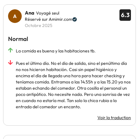
Ana
Voyagé seul
6.3
Réservé sur Amimir.com
Octobre 2025
Normal
La comida es buena y las habitaciones tb.
Pues el último día. No el día de salida, sino el penúltimo día
no nos hicieron habitación. Casi sin papel higiénico y
encima el día de llegada una hora para hacer checking y
teníamos comida. Entramos a las 14.55h y a las 15.20 ya nos
estaban echando del comedor. Otra cosilla el personal un
poco antipático. No necesite nada. Pero una sonrisa de vez
en cuando no estaría mal. Tan solo la chica rubia a la
entrada del comedor un encanto.
Voir la traduction