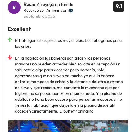
Rocio
A voyagé en famille
9.1
Réservé sur Amimir.com
Septembre 2025
Excellent
El hotel genial las piscinas muy chulas. Los toboganes para
los críos.
En la habitación las bañeras son altas y las personas
mayores no pueden acceder bien solicité en recepción un
taburete o algo para acceder pero no tenía, solo
agarraderos que no sirven de mucho ya que la bañera
entre la mampara de cristal y la distancia del otro extremo
no sirve y que resbala, me comentó la muchacha que por
higiene no se puede poner en el suelo nada. Y la piscina de
adultos no tiene buen acceso para personas mayores si no
tienes la habitación que da justo en la piscina desde ahí
acceden directamente. El buffet normalito.