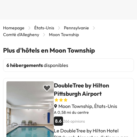
Homepage
États-Unis
Pennsylvanie
Comté d'Allegheny
Moon Township
Plus d'hôtels en Moon Township
6 hébergements
disponibles
DoubleTree by Hilton
Pittsburgh Airport
Moon Township, États-Unis
A 0,58 mi du centre
8.6
266 opinions
Le DoubleTree by Hilton Hotel