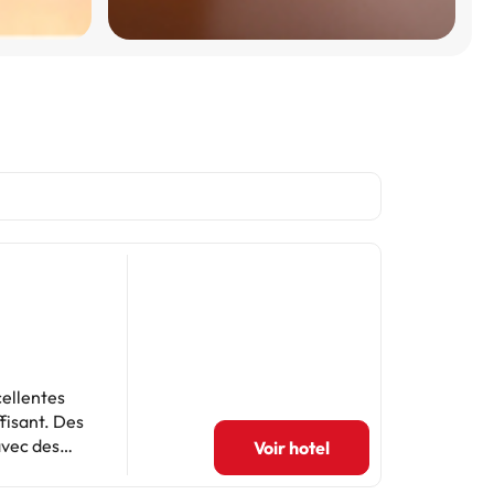
cellentes
fisant. Des
avec des
Voir hotel
 Quelques
mée. Malgré