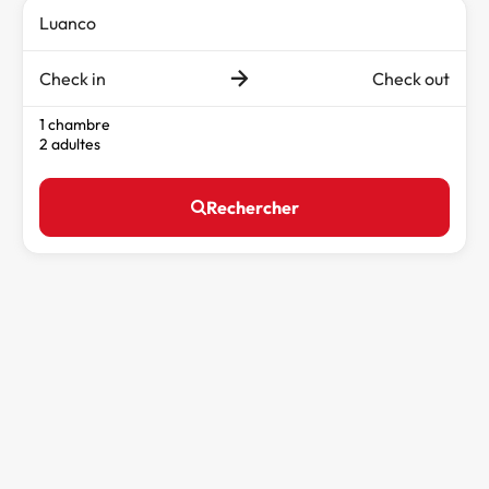
Check in
Check out
1 chambre
2 adultes
Rechercher