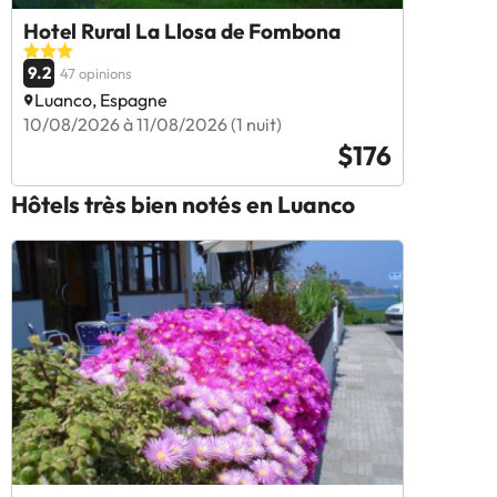
Hotel Rural La Llosa de Fombona
9.2
47 opinions
Luanco, Espagne
10/08/2026 à 11/08/2026 (1 nuit)
$176
Hôtels très bien notés en Luanco