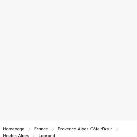
Homepage
France
Provence-Alpes-Côte d'Azur
Hautes-Alpes
Lagrand