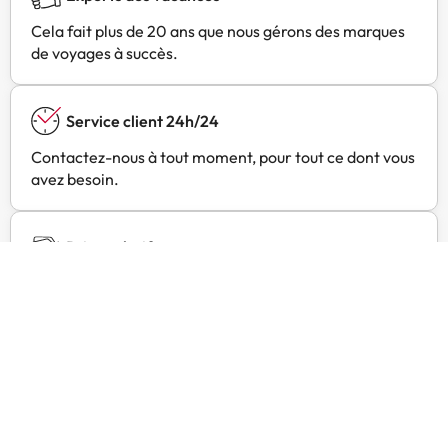
Cela fait plus de 20 ans que nous gérons des marques
de voyages à succès.
Service client 24h/24
Contactez-nous à tout moment, pour tout ce dont vous
avez besoin.
Prix exclusifs
Trouvez des offres exclusives pour vos hôtels préférés
avec Amimir Selection.
Avis des clients