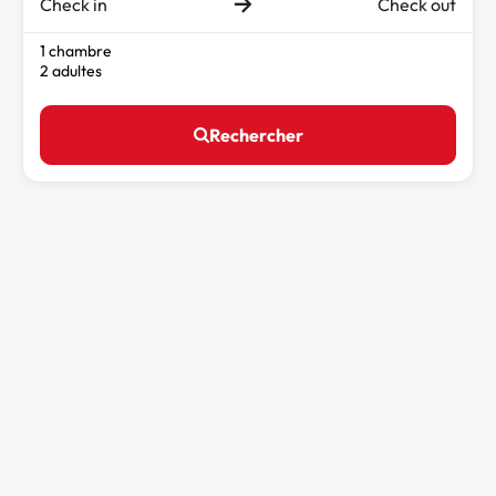
Check in
Check out
1 chambre
2 adultes
Rechercher