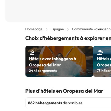
Homepage
Espagne
Communauté valencienn
Choix d'hébergements à explorer e
Hôtels avec toboggans à
Hôtels 
Oropesa del Mar
Oropes
24
hébergements
78
héber
Plus d'hôtels en Oropesa del Mar
862 hébergements
disponibles