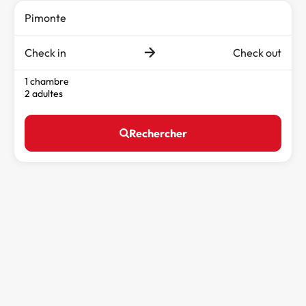
Check in
Check out
1 chambre
2 adultes
Rechercher