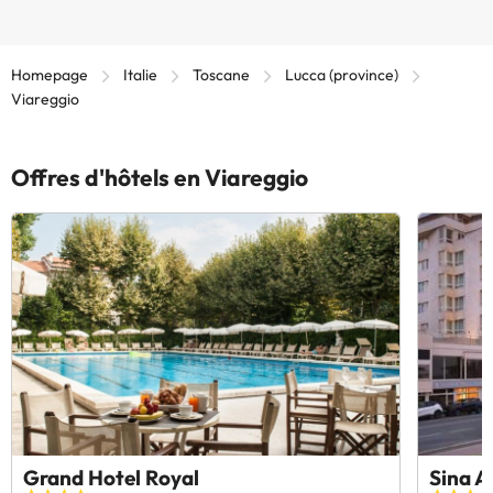
Homepage
Italie
Toscane
Lucca (province)
Viareggio
Offres d'hôtels en Viareggio
Grand Hotel Royal
Sina A