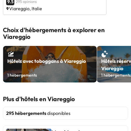
9.5
295 opinions
Viareggio, Italie
Choix d'hébergements à explorer en
Viareggio
Hôtels avec toboggans à Viareggio
Hôtels réserv
Viareggio
1
hébergements
1
hébergements
Plus d'hôtels en Viareggio
295 hébergements
disponibles