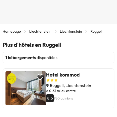
Homepage
Liechtenstein
Liechtenstein
Ruggell
Plus d'hôtels en Ruggell
1 hébergements
disponibles
Hotel kommod
Ruggell, Liechtenstein
A 0,63 mi du centre
8.5
980 opinions