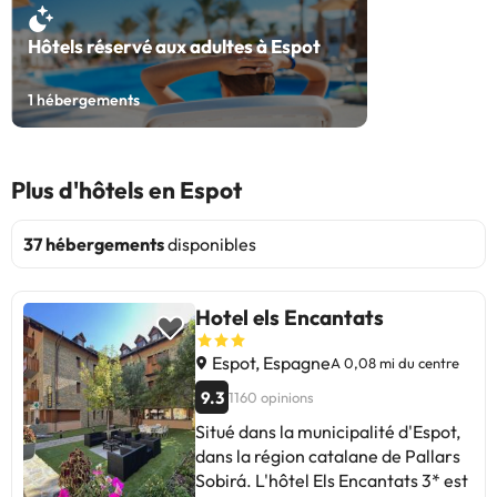
Hôtels réservé aux adultes à Espot
1
hébergements
Plus d'hôtels en Espot
37 hébergements
disponibles
Hotel els Encantats
Espot, Espagne
A 0,08 mi du centre
9.3
1160 opinions
Situé dans la municipalité d'Espot,
dans la région catalane de Pallars
Sobirá. L'hôtel Els Encantats 3* est