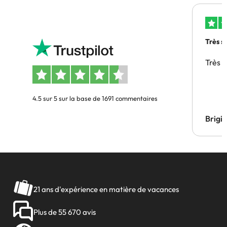
Très s
Très 
4.5 sur 5 sur la base de 1691 commentaires
Brigi
21 ans d'expérience en matière de vacances
Plus de 55 670 avis