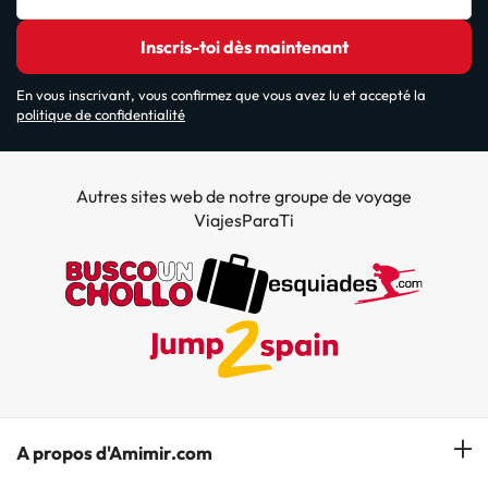
Inscris-toi dès maintenant
En vous inscrivant, vous confirmez que vous avez lu et accepté la
politique de confidentialité
Autres sites web de notre groupe de voyage
ViajesParaTi
A propos d'Amimir.com