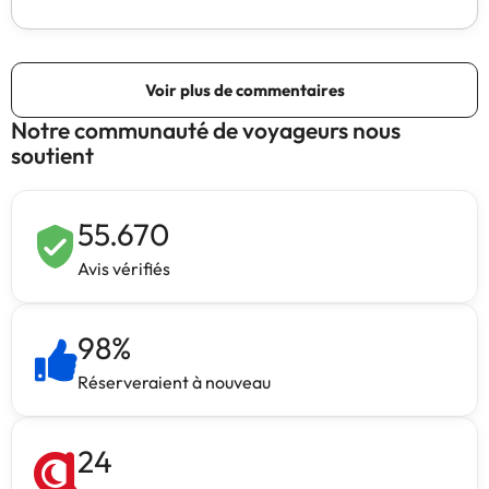
Notre communauté de voyageurs nous
soutient
55.670
Avis vérifiés
98
%
Réserveraient à nouveau
24