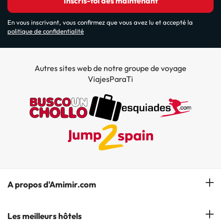
Inscris-toi dès maintenant
En vous inscrivant, vous confirmez que vous avez lu et accepté la
politique de confidentialité
Autres sites web de notre groupe de voyage
ViajesParaTi
A propos d'Amimir.com
Notre équipe
Les meilleurs hôtels