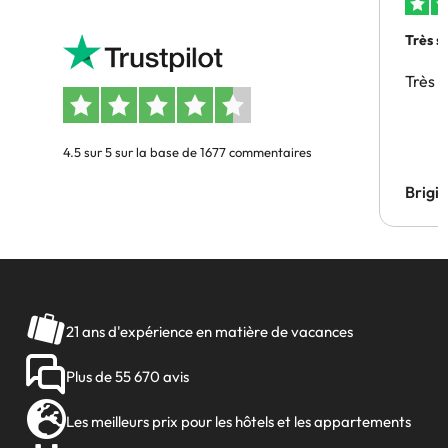
Très s
Très 
4.5 sur 5 sur la base de 1677 commentaires
Brigi
21 ans d'expérience en matière de vacances
Plus de 55 670 avis
Les meilleurs prix pour les hôtels et les appartements