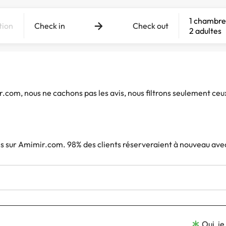
1 chambre
Check in
Check out
2 adultes
ir.com, nous ne cachons pas les avis, nous filtrons seulement ceu
iés sur Amimir.com. 98% des clients réserveraient à nouveau ave