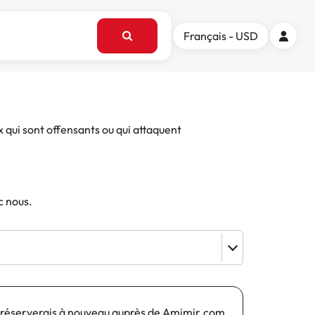
Français - USD
x qui sont offensants ou qui attaquent
c nous.