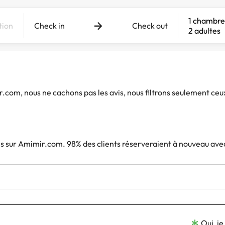
1 chambre
Check in
Check out
2 adultes
ir.com, nous ne cachons pas les avis, nous filtrons seulement ceu
iés sur Amimir.com. 98% des clients réserveraient à nouveau ave