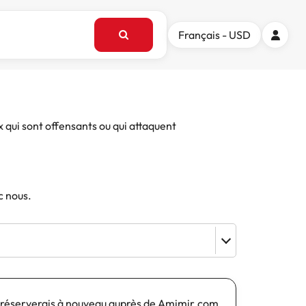
Français - USD
x qui sont offensants ou qui attaquent
c nous.