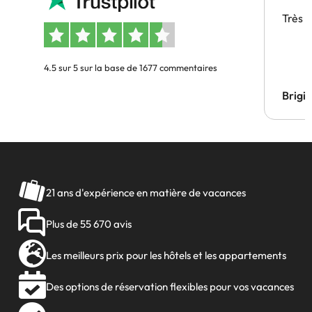
Très 
4.5 sur 5 sur la base de 1677 commentaires
Brigi
21 ans d'expérience en matière de vacances
Plus de 55 670 avis
Les meilleurs prix pour les hôtels et les appartements
Des options de réservation flexibles pour vos vacances