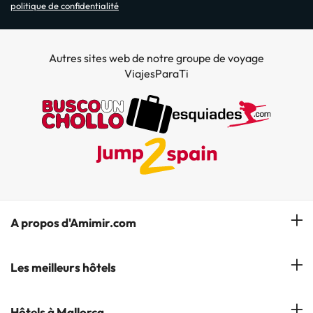
politique de confidentialité
Autres sites web de notre groupe de voyage
ViajesParaTi
A propos d'Amimir.com
Notre équipe
Les meilleurs hôtels
Gérer réservation
Hôtels à Salou
Hôtels à Mallorca