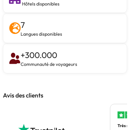
Hôtels disponibles
7
Langues disponibles
+
300.000
Communauté de voyageurs
Avis des clients
Très s