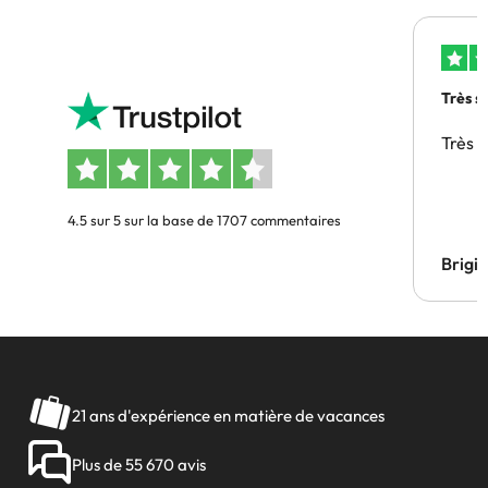
Très s
Très 
4.5 sur 5 sur la base de 1707 commentaires
Brigi
21 ans d'expérience en matière de vacances
Plus de 55 670 avis