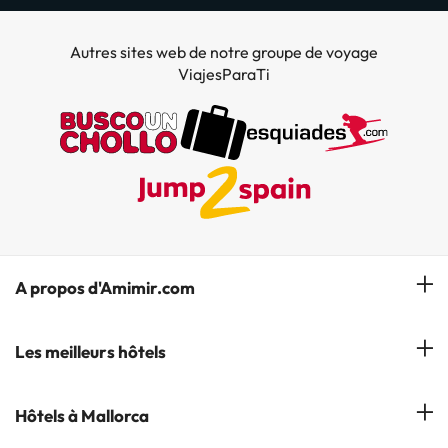
Autres sites web de notre groupe de voyage
ViajesParaTi
A propos d'Amimir.com
Notre équipe
Les meilleurs hôtels
Gérer réservation
Hôtels à Salou
Hôtels à Mallorca
S'abonner à notre bulletin d'information
Hôtels à Calella