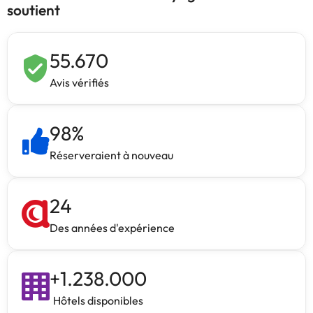
soutient
55.670
Avis vérifiés
98
%
Réserveraient à nouveau
24
Des années d'expérience
+
1.238.000
Hôtels disponibles