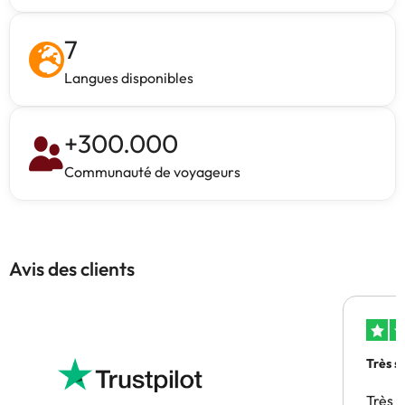
7
Langues disponibles
+
300.000
Communauté de voyageurs
Avis des clients
Très s
Très 