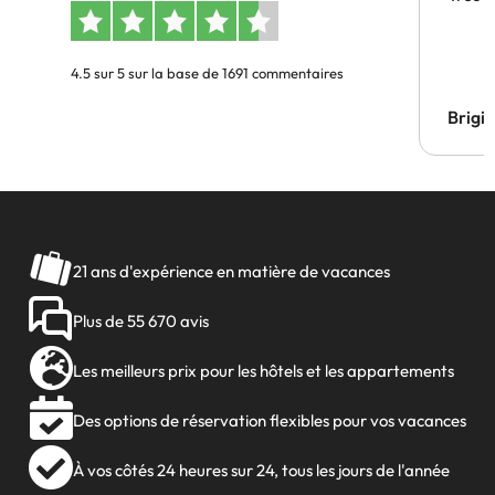
4.5 sur 5 sur la base de 1691 commentaires
Brigi
21 ans d'expérience en matière de vacances
Plus de 55 670 avis
Les meilleurs prix pour les hôtels et les appartements
Des options de réservation flexibles pour vos vacances
À vos côtés 24 heures sur 24, tous les jours de l'année