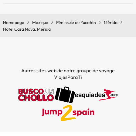
Oui, il y a un restaurant à l'Hotel Casa Nova, Merida
Homepage
Mexique
Péninsule du Yucatán
Mérida
Hotel Casa Nova, Merida
Autres sites web de notre groupe de voyage
ViajesParaTi