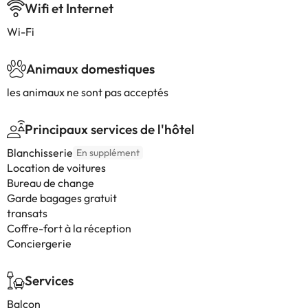
Wifi et Internet
Wi-Fi
Animaux domestiques
les animaux ne sont pas acceptés
Principaux services de l'hôtel
Blanchisserie
En supplément
Location de voitures
Bureau de change
Garde bagages gratuit
transats
Coffre-fort à la réception
Conciergerie
Services
Balcon