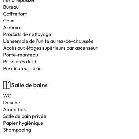
Fer à repasser
Bureau
Coffre fort
Cour
Armoire
Produits de nettoyage
L'ensemble de l'unité au rez-de-chaussée
Accès aux étages supérieurs par ascenseur
Porte-manteau
Prise près du lit
Purificateurs d'air
Salle de bains
WC
Douche
Amenities
Salle de bain privée
Papier hygiénique
Shampooing