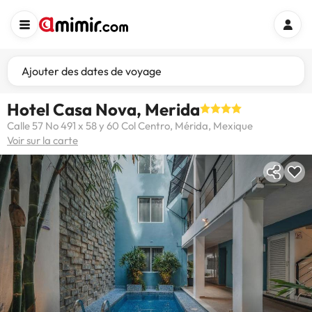
Ajouter des dates de voyage
Hotel Casa Nova, Merida
Calle 57 No 491 x 58 y 60 Col Centro, Mérida, Mexique
Voir sur la carte