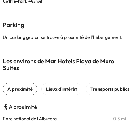
Coffre-fort:
4€/nuit
Parking
Un parking gratuit se trouve à proximité de l'hébergement.
Les environs de Mar Hotels Playa de Muro
Suites
A proximité
Parc national de l'Albufera
0,3 mi