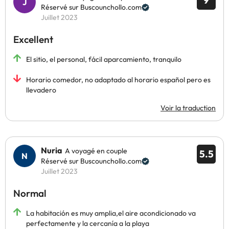
9
Réservé sur Buscounchollo.com
Juillet 2023
Excellent
El sitio, el personal, fácil aparcamiento, tranquilo
Horario comedor, no adaptado al horario español pero es
llevadero
Voir la traduction
Nuria
A voyagé en couple
5.5
Réservé sur Buscounchollo.com
Juillet 2023
Normal
La habitación es muy amplia,el aire acondicionado va
perfectamente y la cercanía a la playa