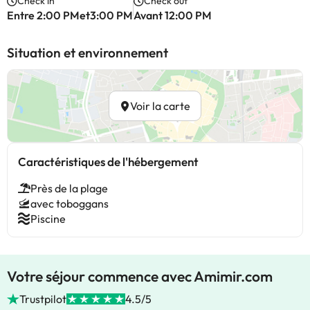
Check in
Check out
Entre 2:00 PMet3:00 PM
Avant 12:00 PM
Situation et environnement
Voir la carte
Caractéristiques de l'hébergement
Près de la plage
avec toboggans
Piscine
Votre séjour commence avec Amimir.com
Trustpilot
4.5/5