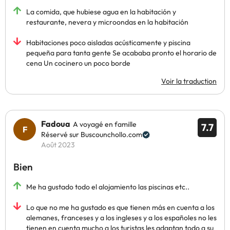
La comida, que hubiese agua en la habitación y
restaurante, nevera y microondas en la habitación
Habitaciones poco aisladas acústicamente y piscina
pequeña para tanta gente Se acababa pronto el horario de
cena Un cocinero un poco borde
Voir la traduction
Fadoua
A voyagé en famille
7.7
Réservé sur Buscounchollo.com
Août 2023
Bien
Me ha gustado todo el alojamiento las piscinas etc..
Lo que no me ha gustado es que tienen más en cuenta a los
alemanes, franceses y a los ingleses y a los españoles no les
tienen en cuenta mucho a los turistas les adaptan todo a su