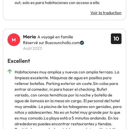
out, solo es para habitaciones con acceso a ella
Voir la traduction
Maria
A voyagé en famille
10
Réservé sur Buscounchollo.com
Août 2023
Excellent
Habitaciones muy amplias y nuevas con amplia terraza. La
limpieza excelente. Máquinas de agua en pasillos para
rellenar botellas. Parking exterior sin coste.Sin colas para
entrar al comedor, ni para hacer el checking. Bufet
variado, con cenas temáticas por la noche y botella de
agua de ósmosis en la mesa sin cargo. El personal del hotel
muy amable. La piscina de los tobaganes son geniales, para
niños y adolescentes. No es un hotel muy grande por lo que
es muy comodo.La playa está a 5 minutos andando. En los
alrededores puedes encontrar restaurantes y tiendas.