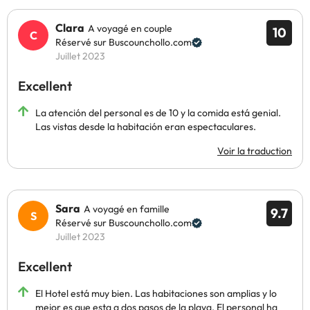
Clara
A voyagé en couple
10
Réservé sur Buscounchollo.com
Juillet 2023
Excellent
La atención del personal es de 10 y la comida está genial.
Las vistas desde la habitación eran espectaculares.
Voir la traduction
Sara
A voyagé en famille
9.7
Réservé sur Buscounchollo.com
Juillet 2023
Excellent
El Hotel está muy bien. Las habitaciones son amplias y lo
mejor es que esta a dos pasos de la playa. El personal ha