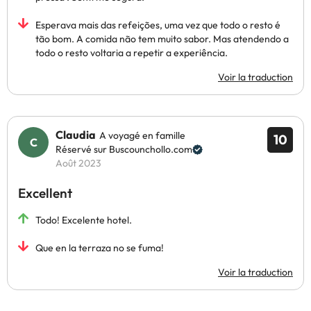
Esperava mais das refeições, uma vez que todo o resto é
tão bom. A comida não tem muito sabor. Mas atendendo a
todo o resto voltaria a repetir a experiência.
Voir la traduction
Claudia
A voyagé en famille
10
Réservé sur Buscounchollo.com
Août 2023
Excellent
Todo! Excelente hotel.
Que en la terraza no se fuma!
Voir la traduction