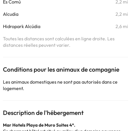
Es Comú
2,2 mi
Alcudia
2,2 mi
Hidropark Alcúdia
2,6 mi
Toutes les distances sont calculées en ligne droite. Les
distances réelles peuvent varier.
Conditions pour les animaux de compagnie
Les animaux domestiques ne sont pas autorisés dans ce
logement.
Description de l'hébergement
Mar Hotels Playa de Muro Suites 4*.