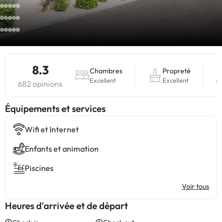
8.3
Chambres
Propreté
Excellent
Excellent
682 opinions
​Équipements et services
Wifi et Internet
Enfants et animation
Piscines
Voir tous
Heures d'arrivée et de départ