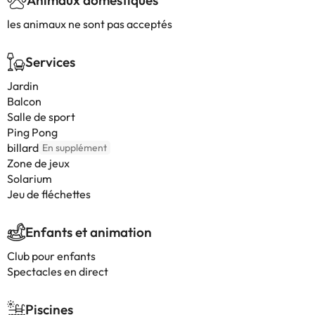
Animaux domestiques
les animaux ne sont pas acceptés
Services
Jardin
Balcon
Salle de sport
Ping Pong
billard
En supplément
Zone de jeux
Solarium
Jeu de fléchettes
Enfants et animation
Club pour enfants
Spectacles en direct
Piscines