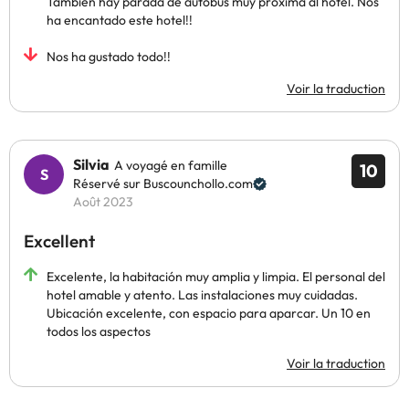
También hay parada de autobús muy próxima al hotel. Nos
ha encantado este hotel!!
Nos ha gustado todo!!
Voir la traduction
Silvia
A voyagé en famille
10
Réservé sur Buscounchollo.com
Août 2023
Excellent
Excelente, la habitación muy amplia y limpia. El personal del
hotel amable y atento. Las instalaciones muy cuidadas.
Ubicación excelente, con espacio para aparcar. Un 10 en
todos los aspectos
Voir la traduction