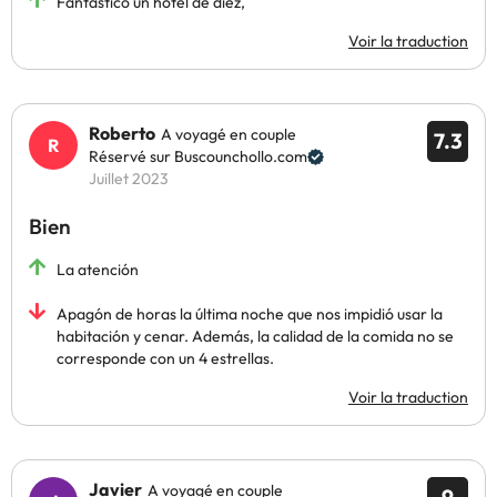
Fantástico un hotel de diez,
Voir la traduction
Roberto
A voyagé en couple
7.3
Réservé sur Buscounchollo.com
Juillet 2023
Bien
La atención
Apagón de horas la última noche que nos impidió usar la
habitación y cenar. Además, la calidad de la comida no se
corresponde con un 4 estrellas.
Voir la traduction
Javier
A voyagé en couple