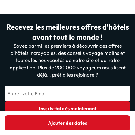
Recevez les meilleures offres d'hôtels
avant tout le monde !
Soyez parmi les premiers à découvrir des offres
d’hôtels incroyables, des conseils voyage malins et
toutes les nouveautés de notre site et de notre
application. Plus de 200 000 voyageurs nous lisent
déjà… prêt à les rejoindre ?
Entrer votre Email
Inscris-toi dès maintenant
En vous inscrivant, vous confirmez que vous avez lu et accepté la
Ajouter des dates
politique de confidentialité