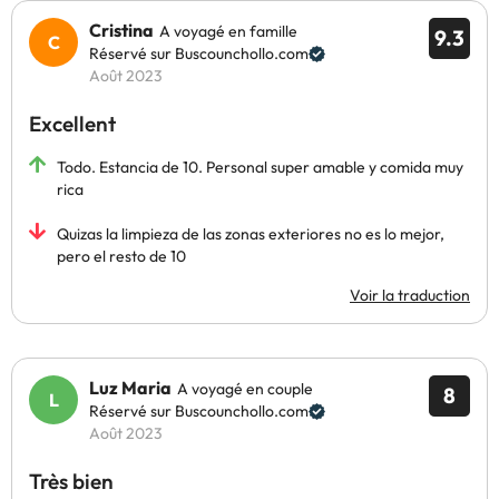
Cristina
A voyagé en famille
9.3
Réservé sur Buscounchollo.com
Août 2023
Excellent
Todo. Estancia de 10. Personal super amable y comida muy
rica
Quizas la limpieza de las zonas exteriores no es lo mejor,
pero el resto de 10
Voir la traduction
Luz Maria
A voyagé en couple
8
Réservé sur Buscounchollo.com
Août 2023
Très bien