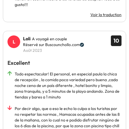
gusto!!!
Voir la traduction
Loli
A voyagé en couple
10
Réservé sur Buscounchollo.com
Août 2023
Excellent
Todo espectacular! El personal, en especial paula la chica
de recepción , la comida poca variedad pero buena ,cada
noche cena de un país diferente , hotel bonito y limpio,
zona tranquila, y a 5 minutos de la playa andando. Zona de
tiendas y bares a 1 minuto
Por decir algo, que a eso le echo la culpa a los turistas por
no respetar las normas , Hamacas ocupadas antes de las 8
de la mañana, con lo cual no e podido disfrutar ningúno de
los 6 días de la piscina, por que la zona con piscina tipo chill