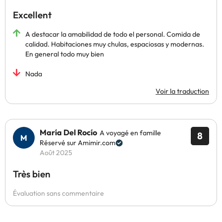
Excellent
A destacar la amabilidad de todo el personal. Comida de
calidad. Habitaciones muy chulas, espaciosas y modernas.
En general todo muy bien
Nada
Voir la traduction
María Del Rocío
A voyagé en famille
8
Réservé sur Amimir.com
Août 2025
Très bien
Évaluation sans commentaire