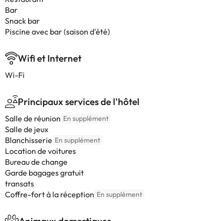
Bar
Snack bar
Piscine avec bar (saison d'été)
Wifi et Internet
Wi-Fi
Principaux services de l'hôtel
Salle de réunion
En supplément
Salle de jeux
Blanchisserie
En supplément
Location de voitures
Bureau de change
Garde bagages gratuit
transats
Coffre-fort à la réception
En supplément