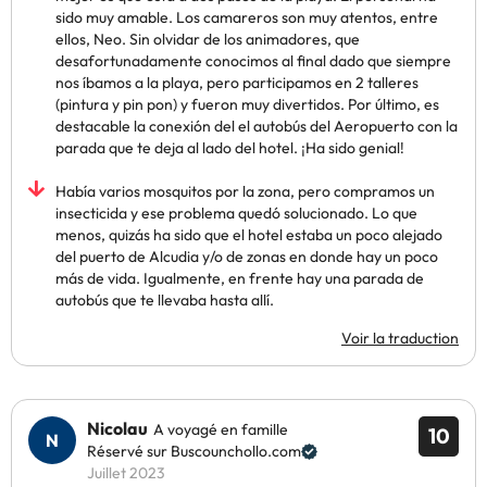
sido muy amable. Los camareros son muy atentos, entre
ellos, Neo. Sin olvidar de los animadores, que
desafortunadamente conocimos al final dado que siempre
nos íbamos a la playa, pero participamos en 2 talleres
(pintura y pin pon) y fueron muy divertidos. Por último, es
destacable la conexión del el autobús del Aeropuerto con la
parada que te deja al lado del hotel. ¡Ha sido genial!
Había varios mosquitos por la zona, pero compramos un
insecticida y ese problema quedó solucionado. Lo que
menos, quizás ha sido que el hotel estaba un poco alejado
del puerto de Alcudia y/o de zonas en donde hay un poco
más de vida. Igualmente, en frente hay una parada de
autobús que te llevaba hasta allí.
Voir la traduction
Nicolau
A voyagé en famille
10
Réservé sur Buscounchollo.com
Juillet 2023