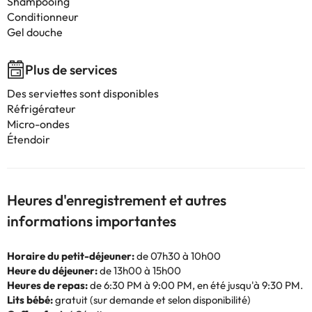
Shampooing
Conditionneur
Gel douche
Plus de services
Des serviettes sont disponibles
Réfrigérateur
Micro-ondes
Étendoir
Heures d'enregistrement et autres
informations importantes
Horaire du petit-déjeuner:
de 07h30 à 10h00
Heure du déjeuner:
de 13h00 à 15h00
Heures de repas:
de 6:30 PM à 9:00 PM, en été jusqu'à 9:30 PM.
Lits bébé:
gratuit (sur demande et selon disponibilité)