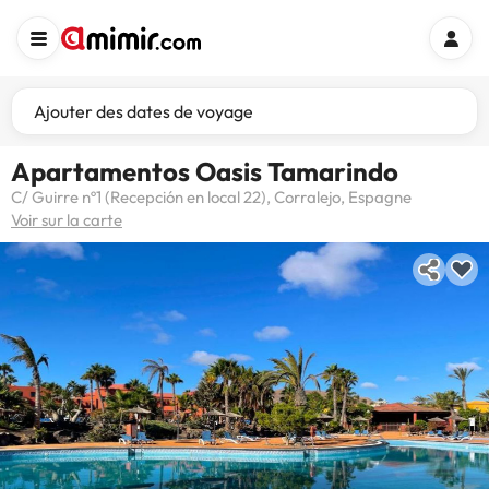
Ajouter des dates de voyage
Apartamentos Oasis Tamarindo
C/ Guirre nº1 (Recepción en local 22), Corralejo, Espagne
Voir sur la carte