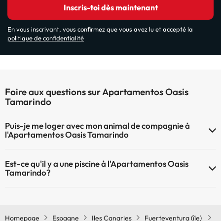
Inscris-toi dès maintenant
En vous inscrivant, vous confirmez que vous avez lu et accepté la
politique de confidentialité
Foire aux questions sur Apartamentos Oasis
Tamarindo
Puis-je me loger avec mon animal de compagnie à
l'Apartamentos Oasis Tamarindo
À l'hôtel Apartamentos Oasis Tamarindo les animaux de compagnie
Est-ce qu'il y a une piscine à l'Apartamentos Oasis
ne sont pas admis.
Tamarindo?
Oui, l'@@ à une piscine (ce service peut être payant). Ici vous avez
plus d'info sur la piscine et d'autres installations.
Homepage
Espagne
Iles Canaries
Fuerteventura (île)