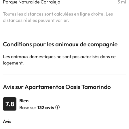
Parque Natural de Corralejo
3 mi
Toutes les distances sont calculées en ligne droite. Les
distances réelles peuvent varier.
Conditions pour les animaux de compagnie
Les animaux domestiques ne sont pas autorisés dans ce
logement.
Avis sur Apartamentos Oasis Tamarindo
Bien
7.8
Basé sur
132 avis