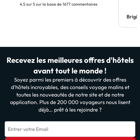
4.5 sur 5 sur la base de 1677 commentaires
Brigi
Recevez les meilleures offres d'hôtels
avant tout le monde !
Soyez parmi les premiers à découvrir des offres
d’hôtels incroyables, des conseils voyage malins et
toutes les nouveautés de notre site et de notre
application. Plus de 200 000 voyageurs nous lisent
déjà… prêt à les rejoindre ?
Entrer votre Email