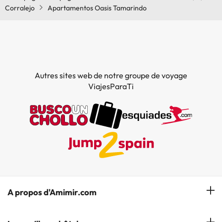
Piscine (en été)
Corralejo
Apartamentos Oasis Tamarindo
Autres sites web de notre groupe de voyage
ViajesParaTi
A propos d'Amimir.com
Notre équipe