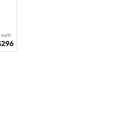
nuit)
$296