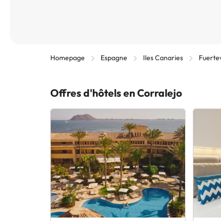
Homepage
Espagne
Iles Canaries
Fuertev
Offres d'hôtels en Corralejo