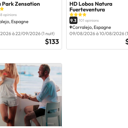
a Park Zensation
HD Lobos Natura
Fuerteventura
8 opinions
9.3
101 opinions
alejo, Espagne
Corralejo, Espagne
2026 à 22/09/2026 (1 nuit)
09/08/2026 à 10/08/2026 (1 
$133