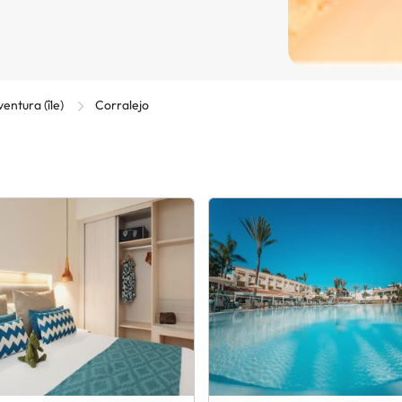
entura (île)
Corralejo