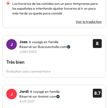
Los horarios de las comidas son un poco tempranas para
los españoles e intentando ajustar horarios al ir un poco
más tarde ya queda poca comida
Voir la traduction
Jose
A voyagé en famille
8
Réservé sur Buscounchollo.com
Juillet 2022
Très bien
Évaluation sans commentaire
Jordi
A voyagé en famille
8.7
Réservé sur Amimir.com
Août 2021