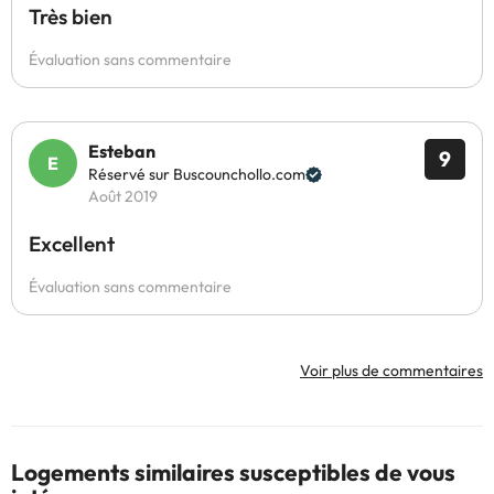
Très bien
Évaluation sans commentaire
Esteban
9
Réservé sur Buscounchollo.com
Août 2019
Excellent
Évaluation sans commentaire
Voir plus de commentaires
Logements similaires susceptibles de vous