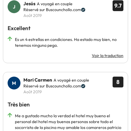
Jesús
A voyagé en couple
9.7
Réservé sur Buscounchollo.com
Août 2019
Excellent
Es un 4 estrellas en condiciones. Ha estado muy bien, no
tenemos ninguna pega.
Voir la traduction
Mari Carmen
A voyagé en couple
8
Réservé sur Buscounchollo.com
Août 2019
Très bien
Me a gustado mucho la verdad el hotel muy bueno el
personal del hotel muy buenas personas sobre todo el
socorrista de la piscina muy amable los camareros patricio