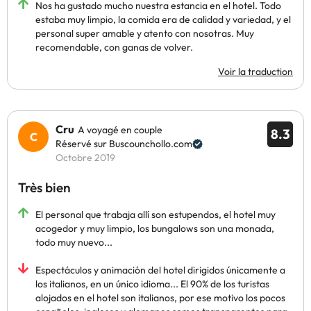
Nos ha gustado mucho nuestra estancia en el hotel. Todo
estaba muy limpio, la comida era de calidad y variedad, y el
personal super amable y atento con nosotras. Muy
recomendable, con ganas de volver.
Voir la traduction
Cru
A voyagé en couple
8.3
Réservé sur Buscounchollo.com
Octobre 2019
Très bien
El personal que trabaja allí son estupendos, el hotel muy
acogedor y muy limpio, los bungalows son una monada,
todo muy nuevo...
Espectáculos y animación del hotel dirigidos únicamente a
los italianos, en un único idioma... El 90% de los turistas
alojados en el hotel son italianos, por ese motivo los pocos