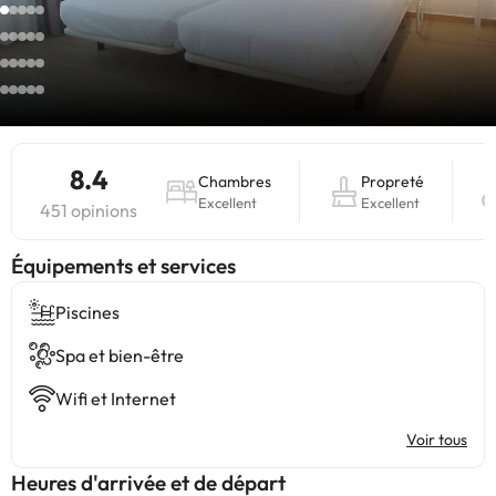
8.4
Chambres
Propreté
Excellent
Excellent
451 opinions
​Équipements et services
Piscines
Spa et bien-être
Wifi et Internet
Voir tous
Heures d'arrivée et de départ