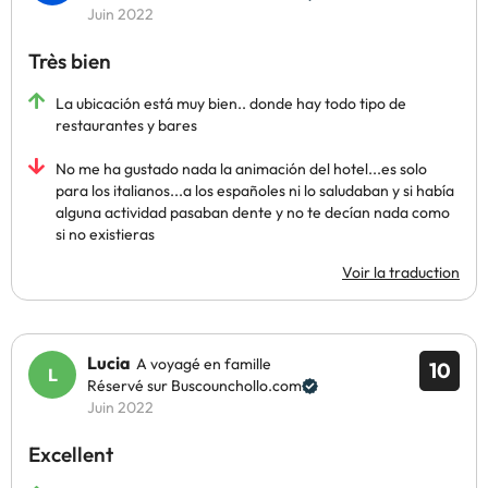
Juin 2022
Très bien
La ubicación está muy bien.. donde hay todo tipo de
restaurantes y bares
No me ha gustado nada la animación del hotel...es solo
para los italianos...a los españoles ni lo saludaban y si había
alguna actividad pasaban dente y no te decían nada como
si no existieras
Voir la traduction
Lucia
A voyagé en famille
10
Réservé sur Buscounchollo.com
Juin 2022
Excellent