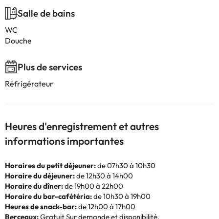
Salle de bains
WC
Douche
Plus de services
Réfrigérateur
Heures d'enregistrement et autres
informations importantes
Horaires du petit déjeuner:
de 07h30 à 10h30
Horaire du déjeuner:
de 12h30 à 14h00
Horaire du dîner:
de 19h00 à 22h00
Horaire du bar-cafétéria:
de 10h30 à 19h00
Heures de snack-bar:
de 12h00 à 17h00
Berceaux:
Gratuit Sur demande et disponibilité.