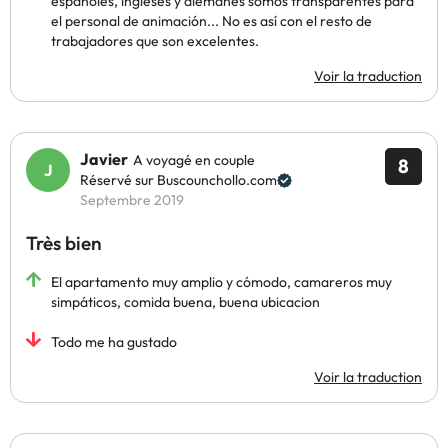
españoles, ingleses y alemanes somos transparentes para
el personal de animación... No es así con el resto de
trabajadores que son excelentes.
Voir la traduction
Javier
A voyagé en couple
8
Réservé sur Buscounchollo.com
Septembre 2019
Très bien
El apartamento muy amplio y cómodo, camareros muy
simpáticos, comida buena, buena ubicacion
Todo me ha gustado
Voir la traduction