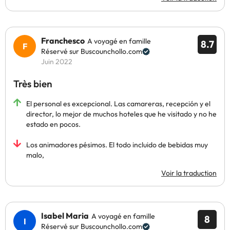
Franchesco
A voyagé en famille
8.7
Réservé sur Buscounchollo.com
Juin 2022
Très bien
El personal es excepcional. Las camareras, recepción y el
director, lo mejor de muchos hoteles que he visitado y no he
estado en pocos.
Los animadores pésimos. El todo incluido de bebidas muy
malo,
Voir la traduction
Isabel Maria
A voyagé en famille
8
Réservé sur Buscounchollo.com