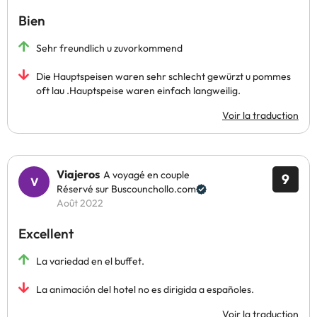
Bien
Sehr freundlich u zuvorkommend
Die Hauptspeisen waren sehr schlecht gewürzt u pommes
oft lau .Hauptspeise waren einfach langweilig.
Voir la traduction
Viajeros
A voyagé en couple
9
Réservé sur Buscounchollo.com
Août 2022
Excellent
La variedad en el buffet.
La animación del hotel no es dirigida a españoles.
Voir la traduction