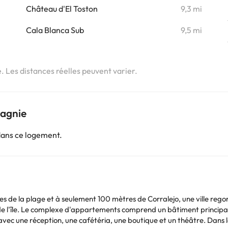
Château d'El Toston
9,3 mi
Cala Blanca Sub
9,5 mi
e. Les distances réelles peuvent varier.
pagnie
dans ce logement.
es de la plage et à seulement 100 mètres de Corralejo, une ville reg
de l'île. Le complexe d'appartements comprend un bâtiment principa
 avec une réception, une cafétéria, une boutique et un théâtre. Dans l