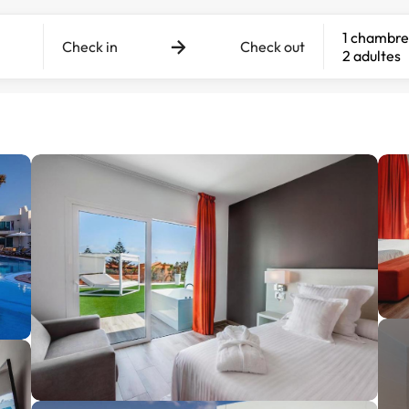
1 chambre
Check in
Check out
2 adultes