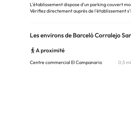
L'établissement dispose d'un parking couvert m
Vérifiez directement auprès de l'établissement s'il
Les environs de Barceló Corralejo Sa
A proximité
Centre commercial El Campanario
0,5 m