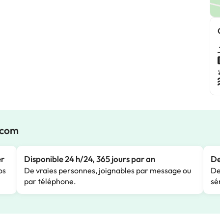
.com
er
Disponible 24 h/24, 365 jours par an
De
os
De vraies personnes, joignables par message ou
De
par téléphone.
sé