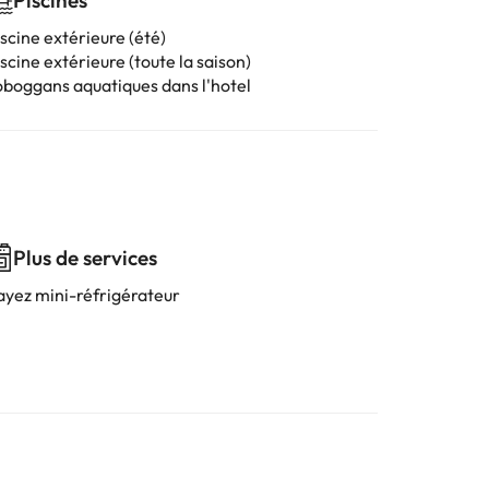
Piscines
scine extérieure (été)
scine extérieure (toute la saison)
oboggans aquatiques dans l'hotel
Plus de services
ayez mini-réfrigérateur