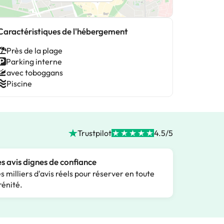
Caractéristiques de l'hébergement
Près de la plage
Parking interne
avec toboggans
Piscine
Trustpilot
4.5/5
s avis dignes de confiance
s milliers d'avis réels pour réserver en toute
rénité.