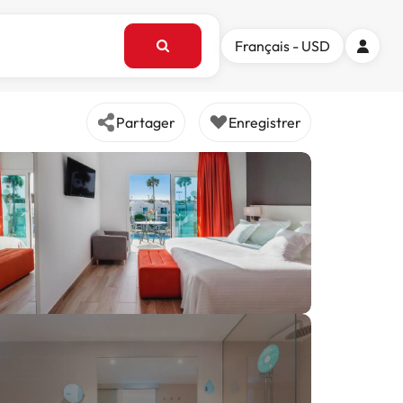
Français - USD
Partager
Enregistrer