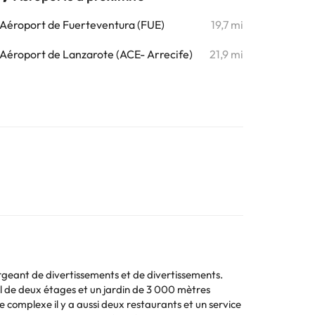
Aéroport de Fuerteventura (FUE)
19,7 mi
Aéroport de Lanzarote (ACE- Arrecife)
21,9 mi
orgeant de divertissements et de divertissements.
l de deux étages et un jardin de 3 000 mètres
e complexe il y a aussi deux restaurants et un service