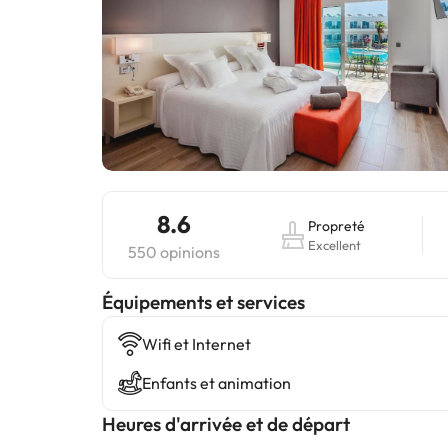
8.6
Propreté
Excellent
550 opinions
​Équipements et services
Wifi et Internet
Enfants et animation
Heures d'arrivée et de départ