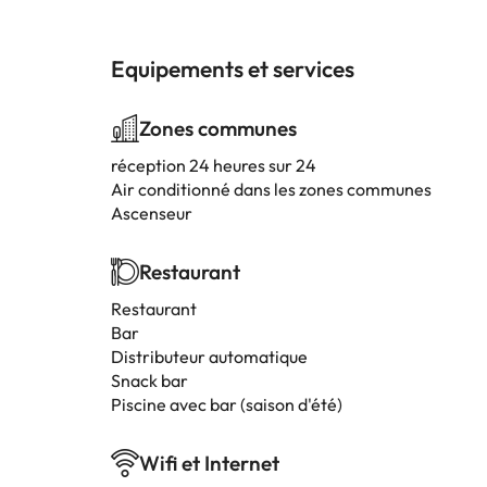
Equipements et services
Zones communes
réception 24 heures sur 24
Air conditionné dans les zones communes
Ascenseur
Restaurant
Restaurant
Bar
Distributeur automatique
Snack bar
Piscine avec bar (saison d'été)
Wifi et Internet