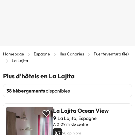
Homepage
Espagne
Iles Canaries
Fuerteventura (île)
La Lajita
Plus d'hôtels en La Lajita
38 hébergements
disponibles
La Lajita Ocean View
La Lajita, Espagne
A 0,09 mi du centre
8.7
98 opinions