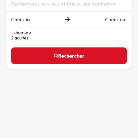
Check in
Check out
1 chambre
2 adultes
Rechercher