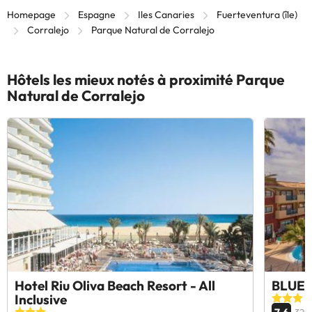
Homepage
Espagne
Iles Canaries
Fuerteventura (île)
Corralejo
Parque Natural de Corralejo
Hôtels les mieux notés à proximité Parque
Natural de Corralejo
Hotel Riu Oliva Beach Resort - All
BLUESE
Inclusive