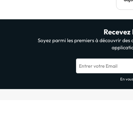
budg
Recevez l
Soyez parmi les premiers à découvrir des of
applicati
Entrer votre Email
En vous