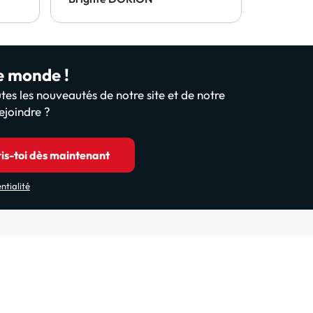
le monde !
tes les nouveautés de notre site et de notre
ejoindre ?
ris-toi dès maintenant
ntialité