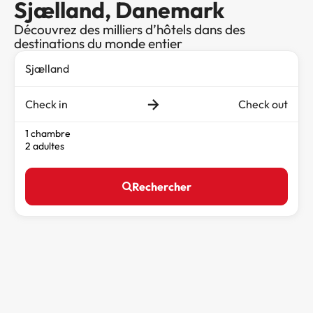
Sjælland, Danemark
Découvrez des milliers d’hôtels dans des
destinations du monde entier
Check in
Check out
1 chambre
2 adultes
Rechercher