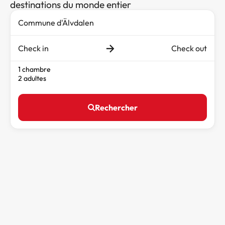
destinations du monde entier
Check in
Check out
1 chambre
2 adultes
Rechercher