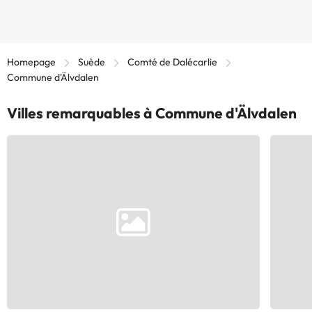
Homepage
Suède
Comté de Dalécarlie
Commune d'Älvdalen
Villes remarquables à Commune d'Älvdalen