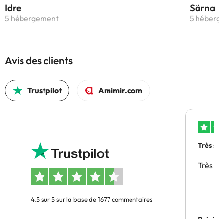
Idre
Särna
5 hébergement
5 héber
Avis des clients
Trustpilot
Amimir.com
Très s
Très 
4.5 sur 5 sur la base de 1677 commentaires