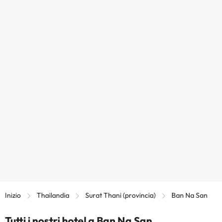
Inizio
Thailandia
Surat Thani (provincia)
Ban Na San
Tutti i nostri hotel a Ban Na San