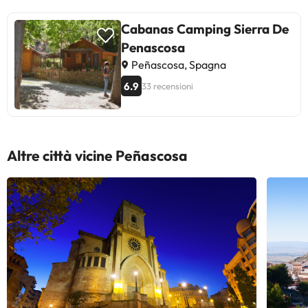
Cabanas Camping Sierra De
Penascosa
Peñascosa, Spagna
6.9
33 recensioni
Altre città vicine Peñascosa