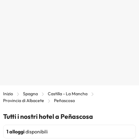
Inizio
Spagna
Castilla - La Mancha
Provincia di Albacete
Peñascosa
Tutti i nostri hotel a Peñascosa
1 alloggi
disponibili