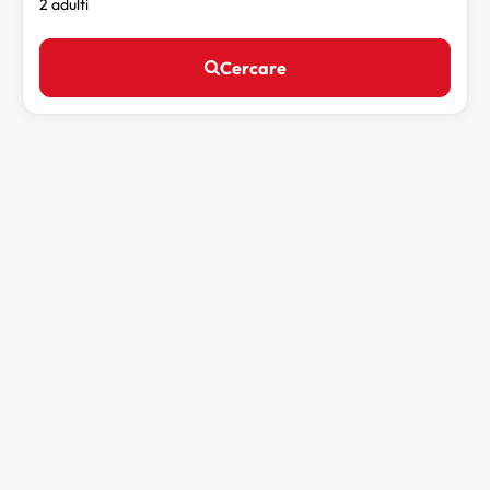
2 adulti
Cercare