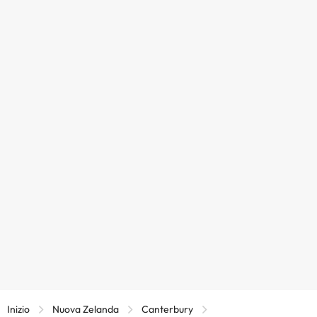
Inizio
Nuova Zelanda
Canterbury