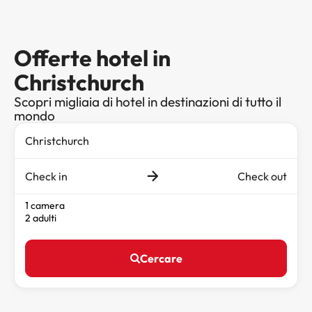
Offerte hotel in
Christchurch
Scopri migliaia di hotel in destinazioni di tutto il
mondo
Check in
Check out
1 camera
2 adulti
Cercare