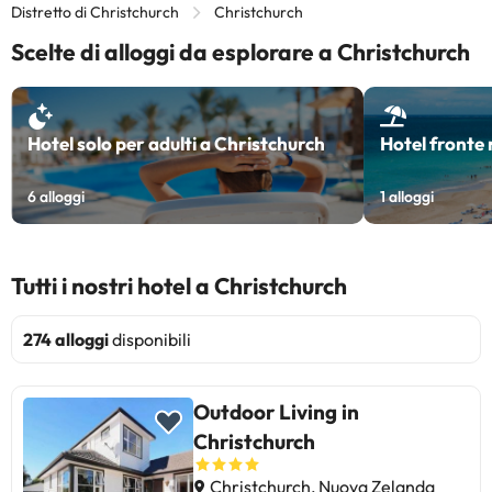
Distretto di Christchurch
Christchurch
Scelte di alloggi da esplorare a Christchurch
Hotel solo per adulti a Christchurch
Hotel fronte
6
alloggi
1
alloggi
Tutti i nostri hotel a Christchurch
274 alloggi
disponibili
Outdoor Living in
Christchurch
Christchurch, Nuova Zelanda